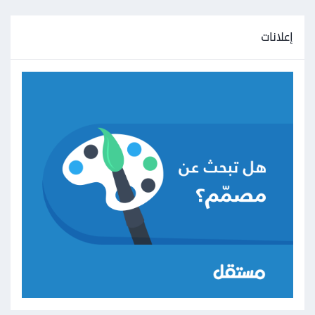
إعلانات