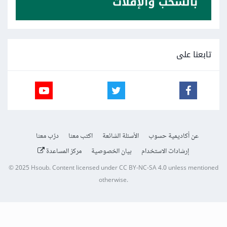
تابعنا على
عن أكاديمية حسوب
الأسئلة الشائعة
اكتب معنا
درّب معنا
إرشادات الاستخدام
بيان الخصوصية
مركز المساعدة
© 2025
Hsoub
.
Content licensed under
CC BY-NC-SA 4.0
unless mentioned
otherwise.