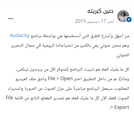
حنين كبريته
نشر
17 ديسمبر 2015
من أسهل وأسرع الطرق التي أستخدمها هي بواسطة برنامج
Audacity
وهو محرر صوتي يفي بالكثير من احتياجاتنا اليومية في مجال التحرير
الصوتي.
كل ما عليك فعله هو تثبيت البرنامج (متوفر لكل من ويندوز، لينكس،
وماك)، ثم من داخل التطبيق اختر File > Open وانتق ملف الفيديو
المطلوب، سيعمل البرنامج مباشرةً على عزل الصوت عن الصورة واستيراد
الصوت فقط، الآن كل ما عليك فعله هو تصدير المقطع الناتج من قائمة File
> Export.