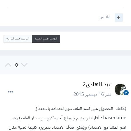
اقتباس
الترتيب حسب التقييم
الترتيب حسب التاريخ
0
عبد الهادي2
نشر
16 ديسمبر 2015
يُمكنك الحصول على اسم الملف دون امتداده باستعمال
File.basename، الذي يقوم بإرجاع آخر مكّون من مسار الملف (وهو
اسم الملف مع الامتداد) ويُمكن حذف الامتداد بتمريره كقيمة نصيّة مكان