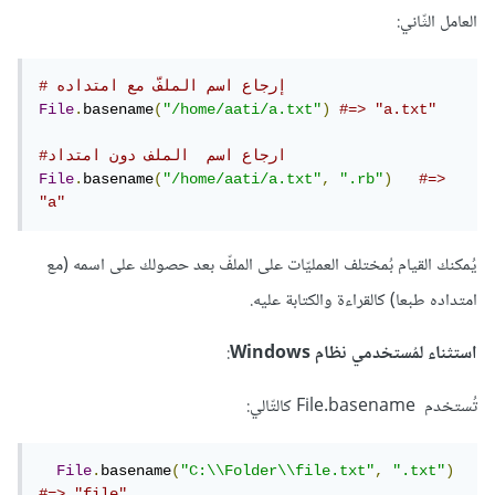
العامل الثّاني:
# إرجاع اسم الملفّ مع امتداده
File
.
basename
(
"/home/aati/a.txt"
)
#=> "a.txt"
#ارجاع اسم  الملف دون امتداد
File
.
basename
(
"/home/aati/a.txt"
,
".rb"
)
#=> 
"a"
يُمكنك القيام بُمختلف العمليّات على الملفّ بعد حصولك على اسمه (مع
امتداده طبعا) كالقراءة والكتابة عليه.
استثناء لمُستخدمي نظام Windows
:
تُستخدم File.basename كالتّالي:
File
.
basename
(
"C:\\Folder\\file.txt"
,
".txt"
)
#=> "file" 