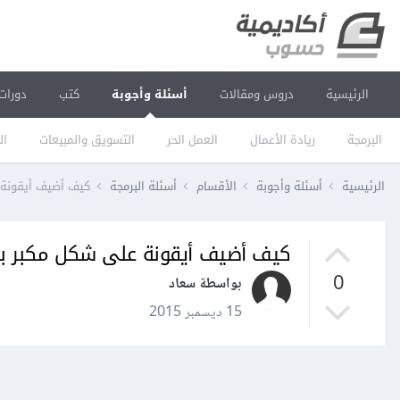
الرئيسية
دروس ومقالات
أسئلة وأجوبة
كتب
دورات
البرمجة
ريادة الأعمال
العمل الحر
التسويق والمبيعات
ال
الرئيسية
أسئلة وأجوبة
الأقسام
أسئلة البرمجة
كيف أضيف أيقونة
كيف أضيف أيقونة على شكل مكبر ب
0
بواسطة سعاد
15 ديسمبر 2015