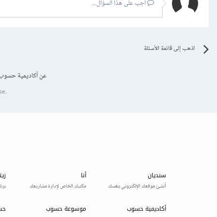
أجب على هذا السؤال...
اذهب إلى قائمة الأسئلة
عن أكاديمية حسوب
se.