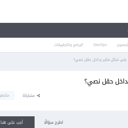
تصميم
DevOps
البرامج والتطبيقات
 على شكل مكبر بداخل حقل نصي؟
داخل حقل نصي؟
متابعو
مشاركة
اطرح سؤالًا
أجب على هذا 