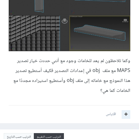
وكما تلاحظون لم يعد للخامات وجود مع أنني حددت خيار تصدير
MAPS مع ملف obj في إعدادات التصدير فكيف أستطيع تصدير
هذا النموذج مع خاماته إلى ملف obj وأستطيع استيراده مجددًا مع
الخامات كما هي؟
اقتباس
الترتيب حسب التقييم
الترتيب حسب التاريخ