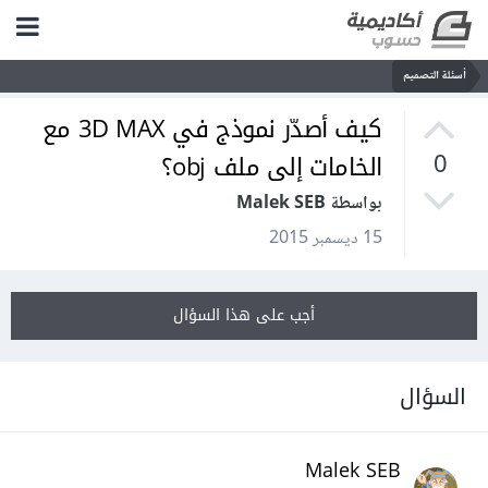
أسئلة التصميم
كيف أصدّر نموذج في 3D MAX مع
الخامات إلى ملف obj؟
0
بواسطة Malek SEB
15 ديسمبر 2015
أجب على هذا السؤال
السؤال
Malek SEB