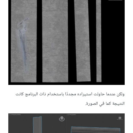
ولكن عندما حاولت استيراده مجددًا باستخدام ذات البرنامج كانت
النتيجة كما في الصورة.