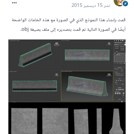
نشر
15 ديسمبر 2015
قمت بإنشاء هذا النموذج الذي في الصورة مع هذه الخامات الواضحة
أيضًا في الصورة التالية ثم قمت بتصديره إلى ملف بصيغة obj.