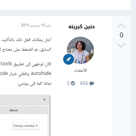
حنين كبريته
نشر
15 ديسمبر 2015
0
أجل يمكنك فعل ذلك بالتأكيد
السابق، ثم الضغط على مفتاح التشغيل بجانب
الأعضاء
تمامًا كما في يونتي:
5
456