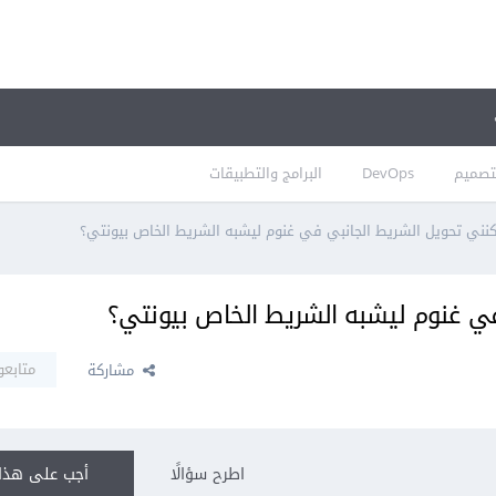
تصميم
DevOps
البرامج والتطبيقات
نني تحويل الشريط الجانبي في غنوم ليشبه الشريط الخاص بيونتي؟
ي غنوم ليشبه الشريط الخاص بيونتي؟
متابعو
مشاركة
اطرح سؤالًا
أجب على هذا 