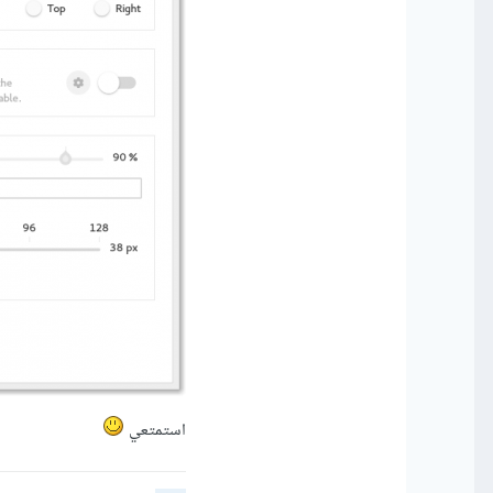
استمتعي