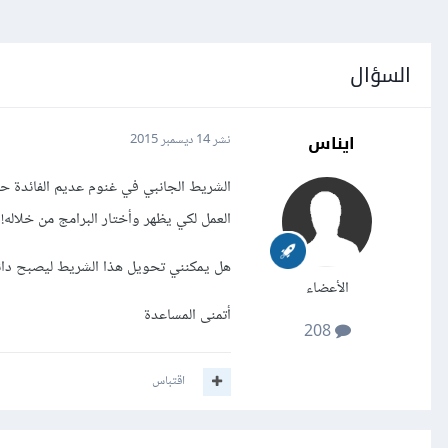
السؤال
ايناس
نشر
14 ديسمبر 2015
العمل لكي يظهر وأختار البرامج من خلاله!
هل يمكنني تحويل هذا الشريط ليصبح دائم 
الأعضاء
أتمنى المساعدة
208
اقتباس