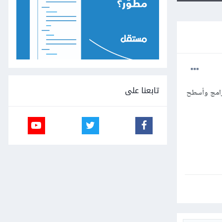
تابعنا على
لبحث والتنقل بين البرامج وأسطح