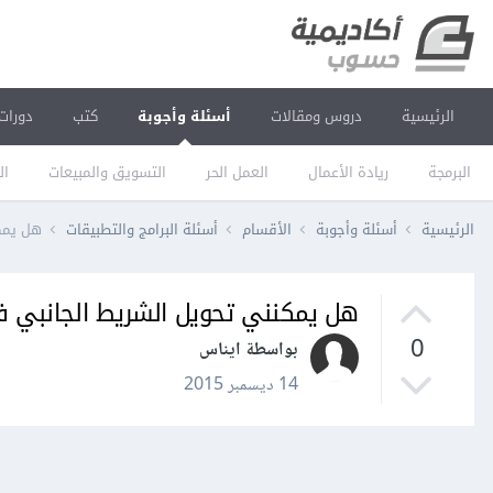
الرئيسية
دروس ومقالات
أسئلة وأجوبة
كتب
دورات
البرمجة
ريادة الأعمال
العمل الحر
التسويق والمبيعات
ال
الرئيسية
أسئلة وأجوبة
الأقسام
أسئلة البرامج والتطبيقات
هل يمك
هل يمكنني تحويل الشريط الجانبي ف
0
بواسطة ايناس
14 ديسمبر 2015