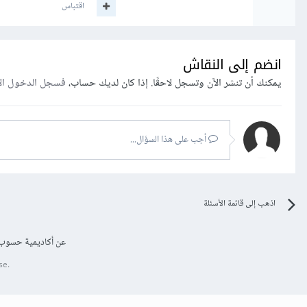
اقتباس
انضم إلى النقاش
يمكنك أن تنشر الآن وتسجل لاحقًا. إذا كان لديك حساب،
فسجل الدخول ال
أجب على هذا السؤال...
اذهب إلى قائمة الأسئلة
عن أكاديمية حسوب
se.