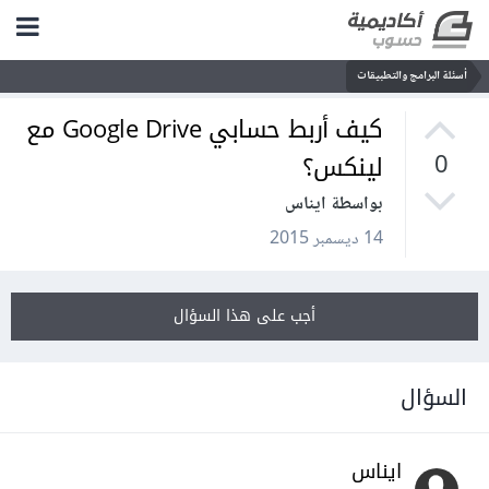
أسئلة البرامج والتطبيقات
كيف أربط حسابي Google Drive مع
لينكس؟
0
بواسطة ايناس
14 ديسمبر 2015
أجب على هذا السؤال
السؤال
ايناس