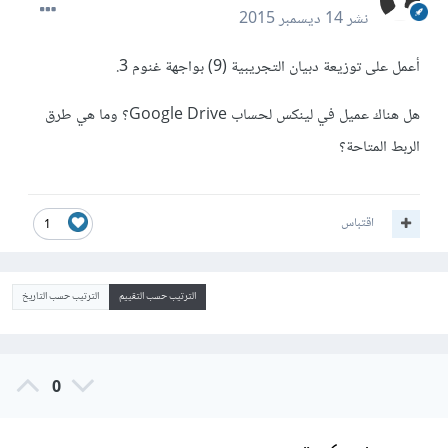
نشر
14 ديسمبر 2015
أعمل على توزيعة دبيان التجريبية (9) بواجهة غنوم 3.
هل هناك عميل في لينكس لحساب Google Drive؟ وما هي طرق
الربط المتاحة؟
اقتباس
1
الترتيب حسب التقييم
الترتيب حسب التاريخ
0