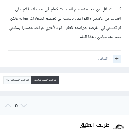
كنت أتسائل عن عمليه تصميم الشعارت كعلم في حد ذاته قائم علي
العديد من الأسس والقواعد , بالنسبه لي تصميم الشعارات هوايه ولكن
لم تتسني لي الفرصه لدراسته كعلم , او بالأحري لم احد مصدرا يمكنني
تعلم منه مباديء هذا العلم
اقتباس
الترتيب حسب التقييم
الترتيب حسب التاريخ
0
طريف العتيق