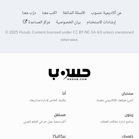
عن أكاديمية حسوب
الأسئلة الشائعة
اكتب معنا
درّب معنا
إرشادات الاستخدام
بيان الخصوصية
مركز المساعدة
© 2025
Hsoub
.
Content licensed under
CC BY-NC-SA 4.0
unless mentioned
otherwise.