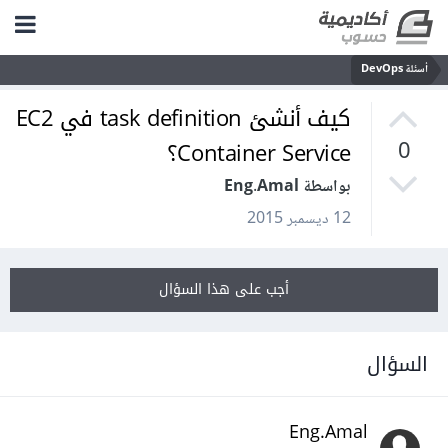
أسئلة DevOps
كيف أنشئ task definition في EC2
Container Service؟
0
بواسطة Eng.Amal
12 ديسمبر 2015
أجب على هذا السؤال
السؤال
Eng.Amal