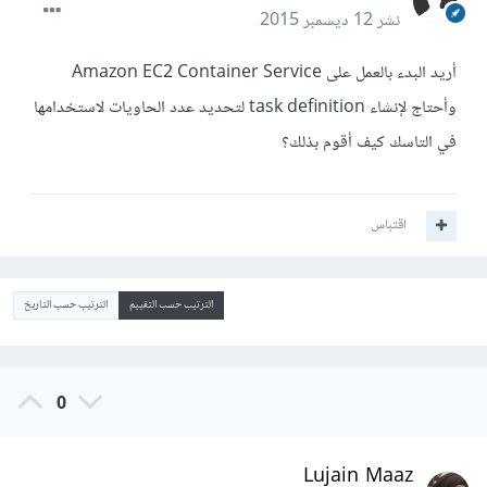
نشر
12 ديسمبر 2015
أريد البدء بالعمل على Amazon EC2 Container Service
وأحتاج لإنشاء task definition لتحديد عدد الحاويات لاستخدامها
في التاسك كيف أقوم بذلك؟
اقتباس
الترتيب حسب التقييم
الترتيب حسب التاريخ
0
Lujain Maaz