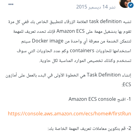
نشر
14 ديسمبر 2015
تشبه task definition العلامة الزرقاء للتطبيق الخاص بك ففي كل مرة
تقوم بها بتشغيل مهمة على Amazon ECS فإنك تحدد تعريف للمهمة
لتتمكن الخدمة من معرفة أي واحدة من Docker image سيتم
استخدامها للحاويات containers وكم عدد الحاويات التي سوف
تستخدم وكذلك تخصيص الموارد المناسبة لكل حاوية.
إنشاء Task Definition هي الخطوة الأولى في البدء بالعمل على أمازون
ECS:
1- افتح Amazon ECS console
https://console.aws.amazon.com/ecs/home#/firstRun
2- قم بتكوين معاملات تعريف المهمة الخاصة بك: