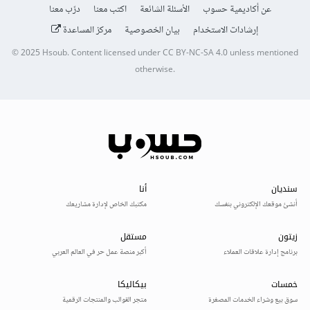
عن أكاديمية حسوب
الأسئلة الشائعة
اكتب معنا
درّب معنا
إرشادات الاستخدام
بيان الخصوصية
مركز المساعدة
© 2025
Hsoub
.
Content licensed under
CC BY-NC-SA 4.0
unless mentioned
otherwise.