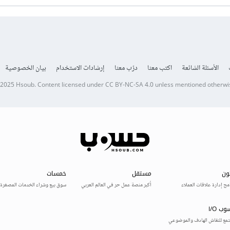
الأسئلة الشائعة
اكتب معنا
درّب معنا
إرشادات الاستخدام
بيان الخصوصية
 2025
Hsoub
.
Content licensed under
CC BY-NC-SA 4.0
unless mentioned otherwi