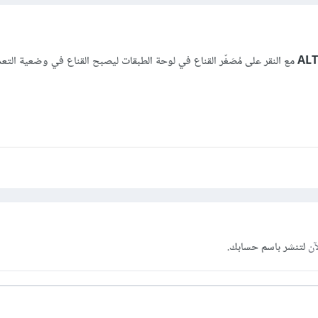
ALT
مع النقر على مُصَغّر القناع في لوحة الطبقات ليصبح القناع في وضعية الت
آن
لتنشر باسم حسابك.