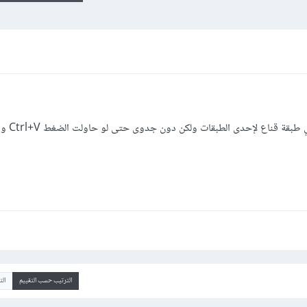
قمت بنسخ شكل محدد 
الترتيب حسب التقييم
ال