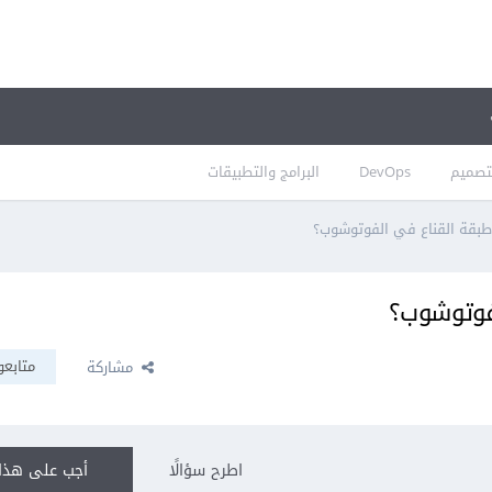
تصميم
DevOps
البرامج والتطبيقات
بقة القناع في الفوتوشوب؟
فوتوشوب؟
متابعو
مشاركة
اطرح سؤالًا
أجب على هذا 