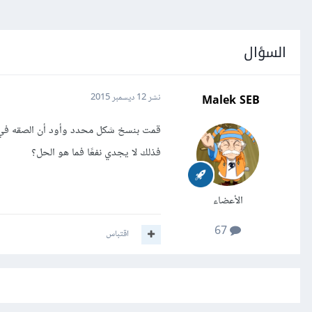
السؤال
Malek SEB
نشر
12 ديسمبر 2015
فذلك لا يجدي نفعًا فما هو الحل؟
الأعضاء
67
اقتباس