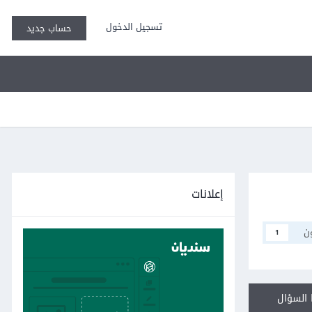
تسجيل الدخول
حساب جديد
إعلانات
ن
1
السؤال