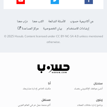
عن أكاديمية حسوب
الأسئلة الشائعة
اكتب معنا
درّب معنا
إرشادات الاستخدام
بيان الخصوصية
مركز المساعدة
© 2025
Hsoub
.
Content licensed under
CC BY-NC-SA 4.0
unless mentioned
otherwise.