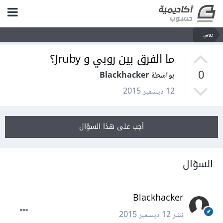
روبي
ما الفرق بين روبي و Jruby؟
0
بواسطة Blackhacker
12 ديسمبر 2015
أجب على هذا السؤال
السؤال
Blackhacker
نشر
12 ديسمبر 2015