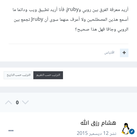
أريد معرفة الفرق بين روبي وjruby، فأنا أريد تطبيق ويب ودائما ما
أسمع هذين المصطلحين ولا أعرف عنهما سوى أن Jruby تجمع بين
الروبي وجافا فهل هذا صحيح؟
اقتباس
الترتيب حسب التقييم
الترتيب حسب التاريخ
0
هشام رزق الله
نشر
12 ديسمبر 2015