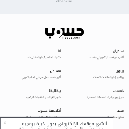
otherwise.