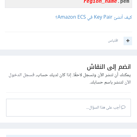
region_name
.pem
كيف أنشئ Key Pair في Amazon ECS؟
اقتباس
انضم إلى النقاش
يمكنك أن تنشر الآن وتسجل لاحقًا. إذا كان لديك حساب،
فسجل الدخول
الآن
لتنشر باسم حسابك.
أجب على هذا السؤال...