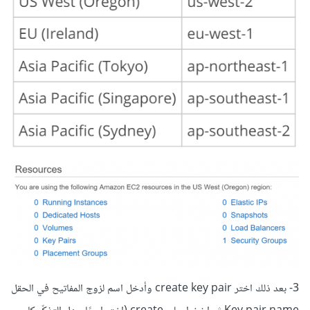
3- بعد ذلك اختر create key pair وأدخل اسم لزوج المفاتيح في الحقل