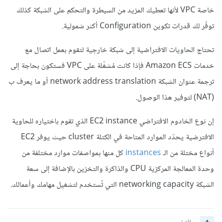
خاصة VPC لأنها تعطيك المزيد من السيطرة والتحكم على الشبكة كذلك
توفّر لك قدرات تكوين Configuration أكثر شمولية.
تحتاج الحاويات الافتراضية إلى شبكة خارجية لتقوم بعمل اتصال مع
خدمات Amazon ECS فإذا كانت مُشغّلة على VPC فستكون بحاجة إلى
ترجمة عنوان الشبكة network address translation أو ما يعرف ب
(NAT) لتوفير هذا الوصول.
إن نوع الخادوم الافتراضي EC2 instance الذي تقوم باختياره للحاوية
الافترضية يحدّد الموارد المتاحة في الكتلة cluster حيث يوفر EC2
أنواع مختلة من الـ
instances
كل منها بمواصفات موارد مختلفة من
وحدة المعالجة المركزية CPU والذاكرة والتخزين بالإضافة إلى سعة
الشبكة networking capacity التي تُستخدم لتشغيل مهامك وأعمالك.