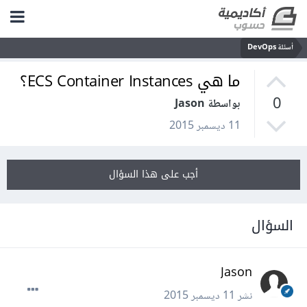
أسئلة DevOps
ما هي ECS Container Instances؟
0
بواسطة Jason
11 ديسمبر 2015
أجب على هذا السؤال
السؤال
Jason
نشر
11 ديسمبر 2015