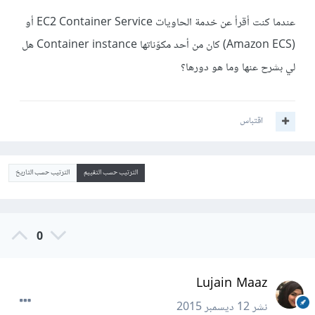
عندما كنت أقرأ عن خدمة الحاويات EC2 Container Service أو
(Amazon ECS) كان من أحد مكوّناتها Container instance هل
لي بشرح عنها وما هو دورها؟
اقتباس
الترتيب حسب التقييم
الترتيب حسب التاريخ
0
Lujain Maaz
نشر
12 ديسمبر 2015