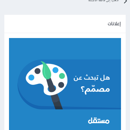
اذهب إلى قائمة الأسئلة
إعلانات