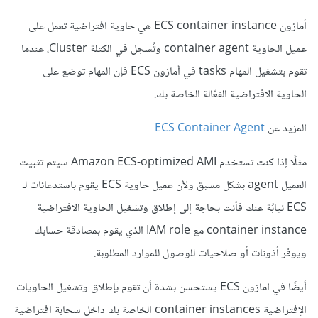
أمازون ECS container instance هي حاوية افتراضية تعمل على
عميل الحاوية container agent وتُسجل في الكتلة Cluster، عندما
تقوم بتشغيل المهام tasks في أمازون ECS فإن المهام توضع على
الحاوية الافتراضية الفعّالة الخاصة بك.
المزيد عن
ECS Container Agent
مثلًا إذا كنت تستخدم Amazon ECS-optimized AMI سيتم تثبيت
العميل agent بشكل مسبق ولأن عميل حاوية ECS يقوم باستدعائات لـ
ECS نيابًة عنك فأنت بحاجة إلى إطلاق وتشغيل الحاوية الافتراضية
container instance مع IAM role الذي يقوم بمصادقة حسابك
ويوفر أذونات أو صلاحيات للوصول للموارد المطلوبة.
أيضًا في امازون ECS يستحسن بشدة أن تقوم بإطلاق وتشغيل الحاويات
الإفتراضية container instances الخاصة بك داخل سحابة افتراضية