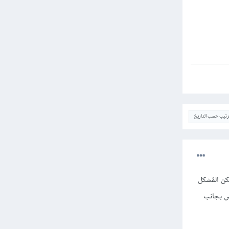
ترتيب حسب التاريخ
ن المُشكل
نص بجانب