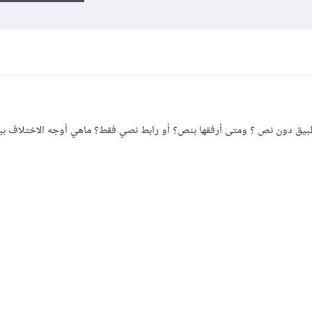
يق دون نص ؟ ومتى أرفقها بنص؟ أو رابط نصي فقط؟ ماهي أوجه الاختلاف بين