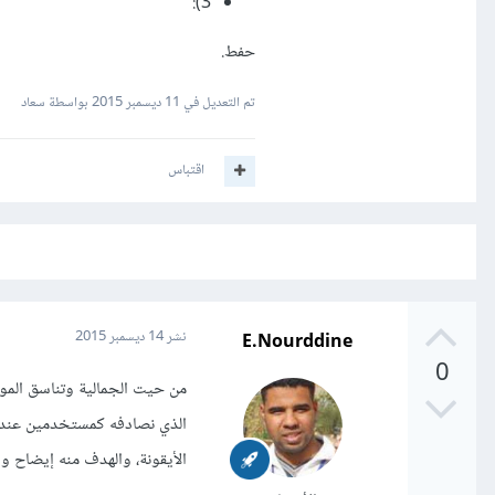
3):
حفط.
تم التعديل في
11 ديسمبر 2015
بواسطة سعاد
اقتباس
E.Nourddine
نشر
14 ديسمبر 2015
0
من حيت الجمالية وتناسق الموا
الذي نصادفه كمستخدمين عند ال
الأيقونة، والهدف منه إيضاح وظ