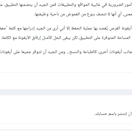
أمور الضرورية في غالبية المواقع والتطبيقات فمن الجيد أن يتضمنها التطبيق، ع
عنى، أي أنها لا تتصف بنوع من الغموض من ناحية وظيفتها.
يقونة القرص يُقصد بها عملية الحفظ إلا أني أرى من الجيد إدراجها مع كلمة 'حفظ'
المساحة المتوفرة على التطبيق، لكن يبقى الحل الأمثل إرفاق الأيقونة مع الكلمة.
بجانب أيقونات أخرى، كالطباعة والنسخ... ومن الجيد أن تتوفر جميعا على أيقونا
آن
لتنشر باسم حسابك.