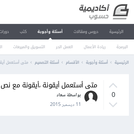
الرئيسية
دروس ومقالات
أسئلة وأجوبة
كتب
دورات
البرمجة
ريادة الأعمال
العمل الحر
التسويق والمبيعات
ال
الرئيسية
أسئلة وأجوبة
الأقسام
أسئلة التصميم
متى أستعمل أيقو
متى أستعمل أيقونة ،أيقونة مع نص 
0
بواسطة سعاد
11 ديسمبر 2015