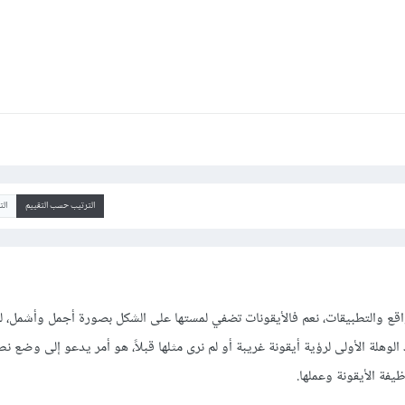
الترتيب حسب التقييم
ال
قع والتطبيقات، نعم فالأيقونات تضفي لمستها على الشكل بصورة أجمل وأشمل، لك
وهلة الأولى لرؤية أيقونة غريبة أو لم نرى مثلها قبلاً، هو أمر يدعو إلى وضع 
يفة الأيقونة وعملها.