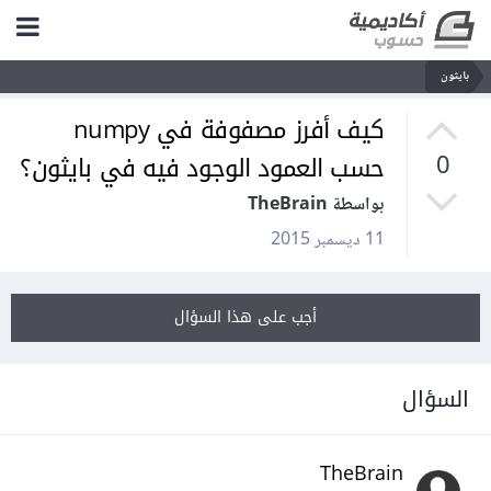
بايثون
كيف أفرز مصفوفة في numpy
حسب العمود الوجود فيه في بايثون؟
0
بواسطة TheBrain
11 ديسمبر 2015
أجب على هذا السؤال
السؤال
TheBrain