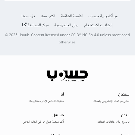
عن أكاديمية حسوب
الأسئلة الشائعة
اكتب معنا
درّب معنا
إرشادات الاستخدام
بيان الخصوصية
مركز المساعدة
© 2025
Hsoub
.
Content licensed under
CC BY-NC-SA 4.0
unless mentioned
otherwise.