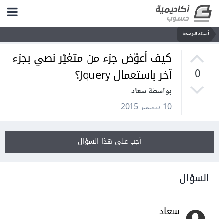
أسئلة البرمجة
كيف أعوّض جزء من متغيّر نصي بجزء
آخر باستعمال Jquery؟
0
بواسطة سعاد
10 ديسمبر 2015
أجب على هذا السؤال
السؤال
سعاد