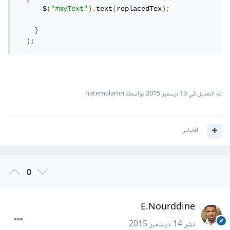
      $
(
"#myText"
).
text
(
replacedTex
);
}
);
تم التعديل في
13 ديسمبر 2015
بواسطة hatemalamri
اقتباس
0
E.Nourddine
نشر
14 ديسمبر 2015