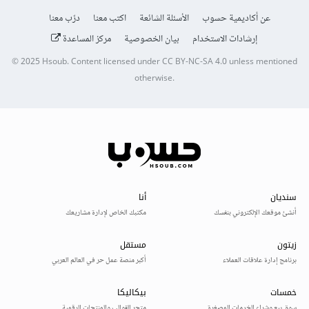
عن أكاديمية حسوب
الأسئلة الشائعة
اكتب معنا
درّب معنا
إرشادات الاستخدام
بيان الخصوصية
مركز المساعدة
© 2025
Hsoub
.
Content licensed under
CC BY-NC-SA 4.0
unless mentioned
otherwise.