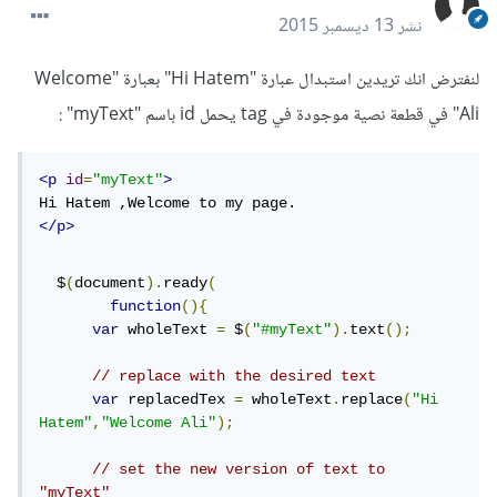
نشر
13 ديسمبر 2015
لنفترض انك تريدين استبدال عبارة "Hi Hatem" بعبارة "Welcome
Ali" في قطعة نصية موجودة في tag يحمل id باسم "myText" :
<p
id
=
"myText"
>
</p>
  $
(
document
).
ready
(
function
(){
var
 wholeText 
=
 $
(
"#myText"
).
text
();
// replace with the desired text
var
 replacedTex 
=
 wholeText
.
replace
(
"Hi 
Hatem"
,
"Welcome Ali"
);
// set the new version of text to 
"myText"