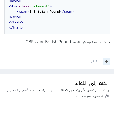
<body>
<div
class
=
"element"
>
<span>
1 British Pound
</span>
</div>
</body>
</html>
حيث سيتم تعويض القيمة
British Pound بالقيمة GBP.
اقتباس
انضم إلى النقاش
يمكنك أن تنشر الآن وتسجل لاحقًا. إذا كان لديك حساب،
فسجل الدخول
الآن
لتنشر باسم حسابك.