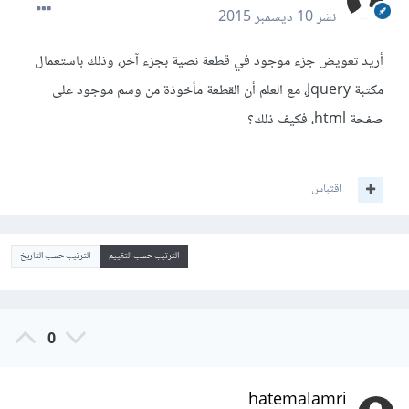
نشر
10 ديسمبر 2015
أريد تعويض جزء موجود في قطعة نصية بجزء آخر، وذلك باستعمال
مكتبة Jquery، مع العلم أن القطعة مأخوذة من وسم موجود على
صفحة html، فكيف ذلك؟
اقتباس
الترتيب حسب التقييم
الترتيب حسب التاريخ
0
hatemalamri