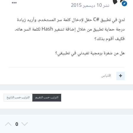
نشر
10 ديسمبر 2015
لديّ في تطبيق #C حقل لإدخال كلمة سر المستخدم، وأريد زيادة
درجة حماية تطبيق من خلال إضافة تشفير Hash لكلمة السر هاته،
فكيف أقوم بذلك؟
هل من شفرة برمجية تفيدني في تطبيقي؟
اقتباس
الترتيب حسب التقييم
الترتيب حسب التاريخ
0