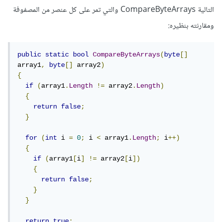
التالية CompareByteArrays والتي تمر على كل عنصر من المصفوفة
ومقارنته بنظيره:
public
static
bool
CompareByteArrays
(
byte
[]
array1
,
byte
[]
 array2
)
{
if
(
array1
.
Length
!=
 array2
.
Length
)
{
return
false
;
}
for
(
int
 i 
=
0
;
 i 
<
 array1
.
Length
;
 i
++)
{
if
(
array1
[
i
]
!=
 array2
[
i
])
{
return
false
;
}
}
return
true
;