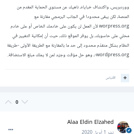
ووردبريس، واكتشاف خباياه، ناهيك عن مستوى الحماية المقدم من
المنصة، لكن يبقى محدودا في الجانب البرمجي مقارنة مع
worpress.org لأن العمل لن يكون على خادمك الخاص أو على خادم
محلي على حاسوبك، بل يوفر الموقع ذلك، حيث أن إمكانية التغيير في
النظام بشكل متقدّم محدود إلى حد ما بالمقارنة مع الطريقة الأولى -طريقة
wordpress.org-، وهو حل مؤقت وجيّد لمن لا يملك مبلغ الاستضافة.
اقتباس
0
Alaa Eldin Elzahed
نشر
1 أبريل 2020