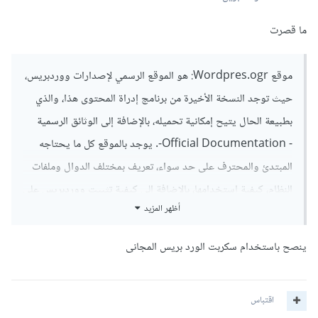
ما قصرت
موقع Wordpres.ogr: هو الموقع الرسمي لإصدارات ووردبريس،
حيث توجد النسخة الأخيرة من برنامج إدراة المحتوى هذا، والذي
بطبيعة الحال يتيح إمكانية تحميله، بالإضافة إلى الوثائق الرسمية
- Official Documentation-. يوجد بالموقع كل ما يحتاجه
المبتدئ والمحترف على حد سواء، تعريف بمختلف الدوال وملفات
النظام، كيفية استخدامها، بالإضافة إلى كيفية تثبيت ووردبريس على
أظهر المزيد
الحاسوب أو الخادم، وأمور أخرى مهمة.
بخلاف Wordpress/org فـ Wordpress.com يُقدّم
ينصح باستخدام سكربت الورد بريس المجانى
استضافة مجانية للنظام مع ضرورة تضمين اسم النطاق كلمة
'www.wordpress' كمثال على ذلك
اقتباس
"www.wordpress.com/example"، مما يشجع المبرمجين