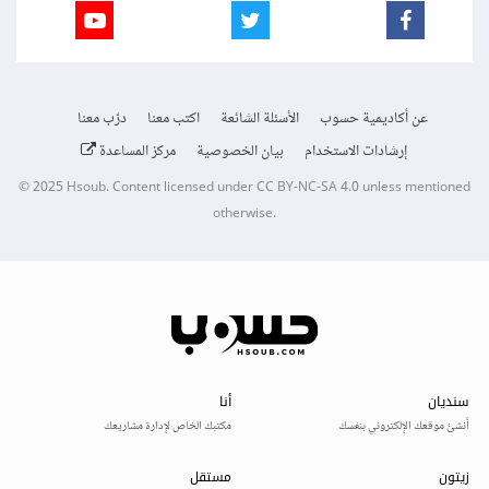
عن أكاديمية حسوب
الأسئلة الشائعة
اكتب معنا
درّب معنا
إرشادات الاستخدام
بيان الخصوصية
مركز المساعدة
© 2025
Hsoub
.
Content licensed under
CC BY-NC-SA 4.0
unless mentioned
otherwise.