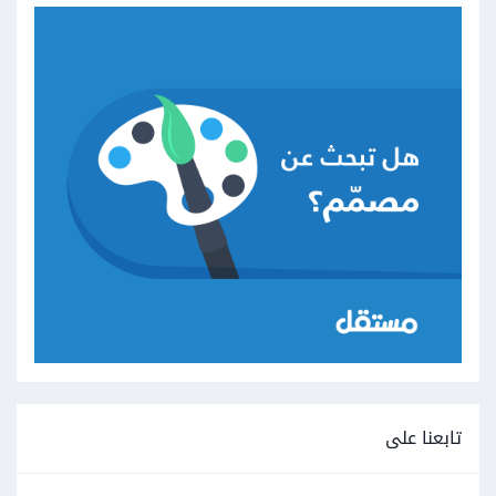
تابعنا على