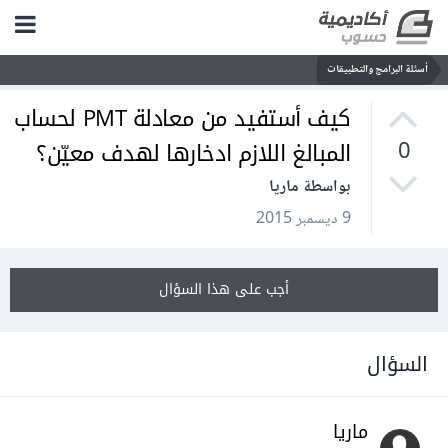
أسئلة البرامج والتطبيقات
كيف أستفيد من معادلة PMT لحساب
المبالغ اللازم ادخارها لهدف معيّن؟
0
بواسطة ماريا
9 ديسمبر 2015
أجب على هذا السؤال
السؤال
ماريا