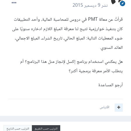
نشر
9 ديسمبر 2015
قرأتُ عن معالة PMT في دروس للمحاسبة المالية، وأحد التطبيقات
كان بتنفيذ خوارزمية تتيح لنا معرفة المبلغ اللازم ادخاره سنويًا على
ضوء المعطيات التالية: المبلغ الحالي، تاريخ الشراء، المبلغ الاجمالي،
العائد السنوي.
هل يمكنني استخدام برنامج إكسل لإنجاز مثل هذا البرنامج؟ أم
يتطلب الأمر معرفة برمجية أكثر؟
أرجو المساعدة
اقتباس
الترتيب حسب التقييم
الترتيب حسب التاريخ