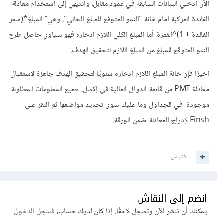
الآن أدخلي البيانات السابقة في عمود مقابل، وانتبهي إلى استخدام معادلة
الفائدة المركبة أمام خانة "النمو المتوقع للمبلغ الحالي"، وهي" المبلغ*(سعر
الفائدة + 1)^الفترة. أما المبلغ الكلي اللازم ادخاره فهو سياوي حاصل طرح
النمو المتوقع للمبلغ من المبلغ اللازم لتحقيق الهدف.
أخيرًا فإن خانة المبلغ اللازم ادخاره سنويًا لتحقيق الهدف جاهزة لاستقبال
معادلة PMT من قائمة الدوال المالية في إكسل، جميع المعلومات المطلوبة
موجودة في الجداول وما عليك سوى تحديد مواضعها ثم النقر على
Finsh لإدراج المعادلة ضمن الورقة.
اقتباس
انضم إلى النقاش
يمكنك أن تنشر الآن وتسجل لاحقًا. إذا كان لديك حساب،
فسجل الدخول