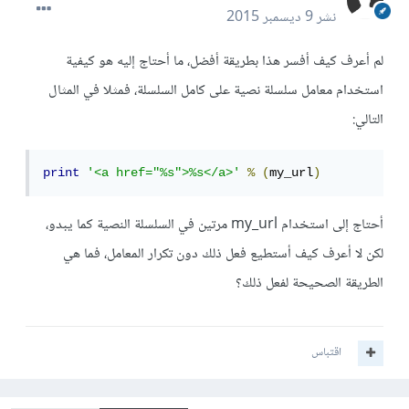
نشر
9 ديسمبر 2015
لم أعرف كيف أفسر هذا بطريقة أفضل، ما أحتاج إليه هو كيفية
استخدام معامل سلسلة نصية على كامل السلسلة، فمثلا في المثال
التالي:
print
'<a href="%s">%s</a>'
%
(
my_url
)
أحتاج إلى استخدام my_url مرتين في السلسلة النصية كما يبدو،
لكن لا أعرف كيف أستطيع فعل ذلك دون تكرار المعامل، فما هي
الطريقة الصحيحة لفعل ذلك؟
اقتباس