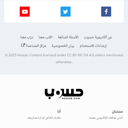
عن أكاديمية حسوب
الأسئلة الشائعة
اكتب معنا
درّب معنا
إرشادات الاستخدام
بيان الخصوصية
مركز المساعدة
© 2025
Hsoub
.
Content licensed under
CC BY-NC-SA 4.0
unless mentioned
otherwise.