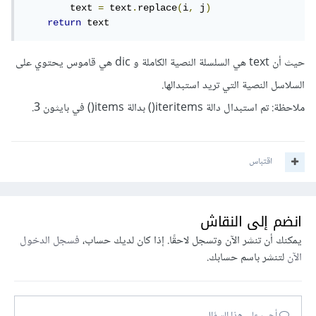
        text 
=
 text
.
replace
(
i
,
 j
)
return
 text
حيث أن text هي السلسلة النصية الكاملة و dic هي قاموس يحتوي على
السلاسل النصية التي تريد استبدالها.
ملاحظة: تم استبدال دالة iteritems() بدالة items() في بايثون 3.
اقتباس
انضم إلى النقاش
يمكنك أن تنشر الآن وتسجل لاحقًا. إذا كان لديك حساب،
فسجل الدخول
الآن
لتنشر باسم حسابك.