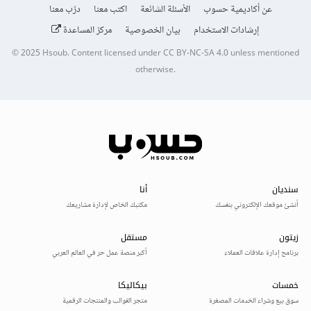
عن أكاديمية حسوب
الأسئلة الشائعة
اكتب معنا
درّب معنا
إرشادات الاستخدام
بيان الخصوصية
مركز المساعدة
© 2025
Hsoub
.
Content licensed under
CC BY-NC-SA 4.0
unless mentioned
otherwise.