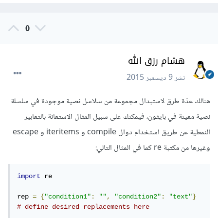
0
هشام رزق الله
نشر
9 ديسمبر 2015
هنالك عدّة طرق لاستبدال مجموعة من سلاسل نصية موجودة في سلسلة
نصية معينة في بايثون، فيمكنك على سبيل المثال الاستعانة بالتعابير
النمطية عن طريق استخدام دوال compile و iteritems و escape
وغيرها من مكتبة re كما في المثال التالي:
import
 re

rep 
=
{
"condition1"
:
""
,
"condition2"
:
"text"
}
# define desired replacements here