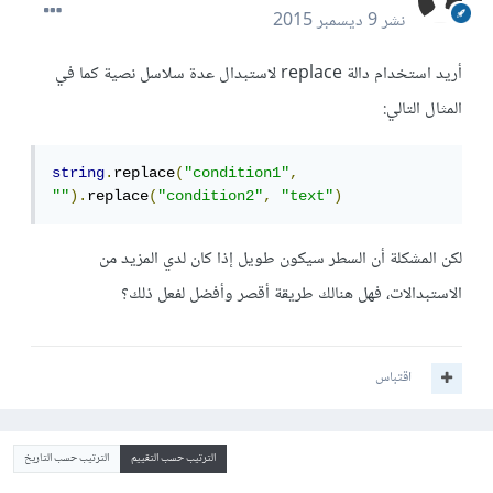
نشر
9 ديسمبر 2015
أريد استخدام دالة replace لاستبدال عدة سلاسل نصية كما في
المثال التالي:
string
.
replace
(
"condition1"
,
""
).
replace
(
"condition2"
,
"text"
)
لكن المشكلة أن السطر سيكون طويل إذا كان لدي المزيد من
الاستبدالات، فهل هنالك طريقة أقصر وأفضل لفعل ذلك؟
اقتباس
الترتيب حسب التقييم
الترتيب حسب التاريخ