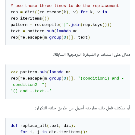
# use these three lines to do the replacement
rep 
=
 dict
((
re
.
escape
(
k
),
 v
)
for
 k
,
 v 
in
rep
.
iteritems
())
pattern 
=
 re
.
compile
(
"|"
.
join
(
rep
.
keys
()))
text 
=
 pattern
.
sub
(
lambda
 m
:
rep
[
re
.
escape
(
m
.
group
(
0
))],
 text
)
مثال على استخدام الشيفرة البرمجية السابقة:
>>>
 pattern
.
sub
(
lambda
 m
:
rep
[
re
.
escape
(
m
.
group
(
0
))],
"(condition1) and -
-condition2--"
)
'() and --text--'
أو يمكنك فعل ذلك بطريقة أسهل عن طريق حلقة التكرار:
def
 replace_all
(
text
,
 dic
):
for
 i
,
 j 
in
 dic
.
iteritems
():