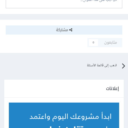
أجب على هذا السؤال...
مشاركة
متابعون
0
اذهب إلى قائمة الأسئلة
إعلانات