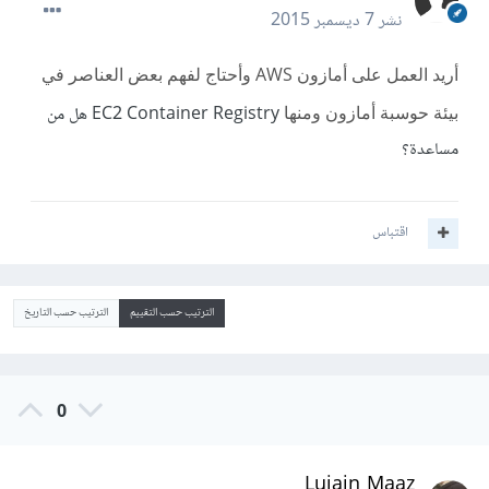
نشر
7 ديسمبر 2015
أريد العمل على أمازون AWS وأحتاج لفهم بعض العناصر في
بيئة حوسبة أمازون ومنها
EC2 Container Registry هل من
مساعدة؟
اقتباس
الترتيب حسب التقييم
الترتيب حسب التاريخ
0
Lujain Maaz