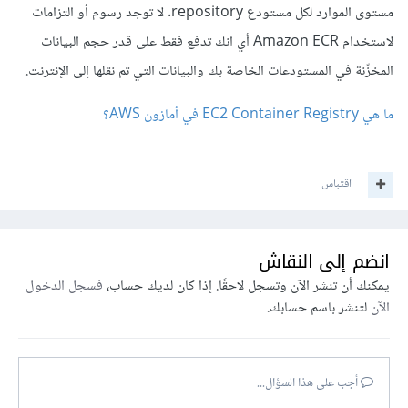
مستوى الموارد لكل مستودع repository. لا توجد رسوم أو التزامات
لاستخدام Amazon ECR أي انك تدفع فقط على قدر حجم البيانات
المخزّنة في المستودعات الخاصة بك والبيانات التي تم نقلها إلى الإنترنت.
ما هي EC2 Container Registry في أمازون AWS؟
اقتباس
انضم إلى النقاش
يمكنك أن تنشر الآن وتسجل لاحقًا. إذا كان لديك حساب،
فسجل الدخول
الآن
لتنشر باسم حسابك.
أجب على هذا السؤال...