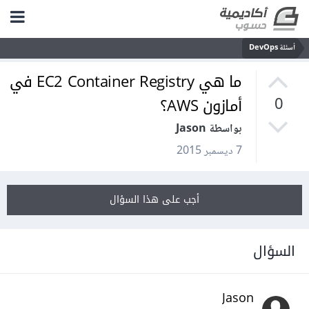
أسئلة DevOps
ما هي EC2 Container Registry في
أمازون AWS؟
0
بواسطة Jason
7 ديسمبر 2015
أجب على هذا السؤال
السؤال
Jason