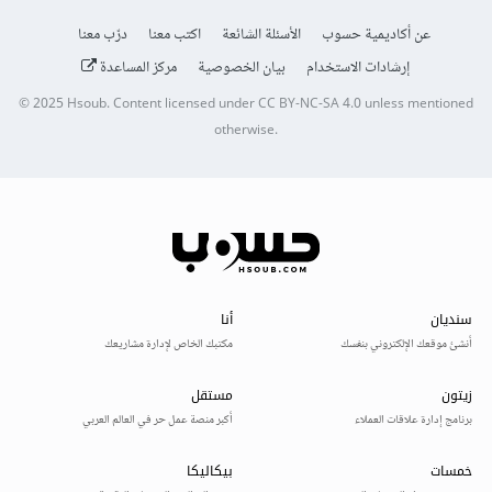
عن أكاديمية حسوب
الأسئلة الشائعة
اكتب معنا
درّب معنا
إرشادات الاستخدام
بيان الخصوصية
مركز المساعدة
© 2025
Hsoub
.
Content licensed under
CC BY-NC-SA 4.0
unless mentioned
otherwise.