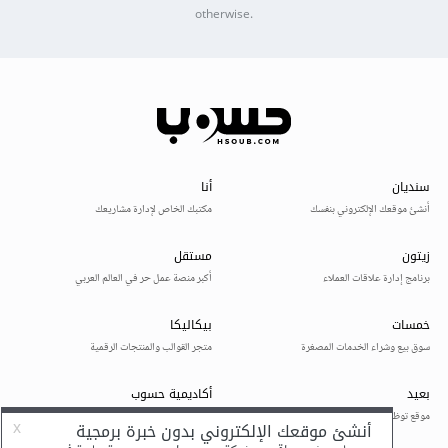
otherwise.