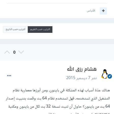
اقتباس
الترتيب حسب التقييم
الترتيب حسب التاريخ
0
هشام رزق الله
نشر
7 ديسمبر 2015
هنالك عدّة أسباب لهذه المشكلة في بايثون، ومن أبرزها معمارية نظام
التشغيل الذي تستخدمه، فهل تستخدم نظام 64 بت وقمت بتثبيت إصدار
64 بت من بايثون؟ حاول أن تثبت نسخة 32 بت لكل من بايثون ومكتبة