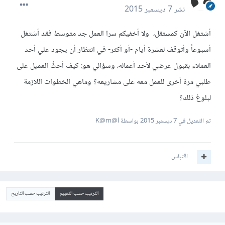
نشر
7 ديسمبر 2015
أشتغل الآن كمستقل، ولا أخفيكم سرا العمل جد متوسط فقد أشتغل
أسبوعاً وأتوقف لعشرة أيام -أو أكثر- في انتظار أن يجود علي أحد
العملاء بقبول عرضي لأحد أعماله، وسؤالي هو: كيف أحثُّ العميل على
طلبي مرة أخرى للعمل معه على مشاريعه؟ وماهي الخطوات اللازمة
لبلوغ ذلك؟
تم التعديل في
7 ديسمبر 2015
بواسطة K@m@l
اقتباس
الترتيب حسب التقييم
الترتيب حسب التاريخ