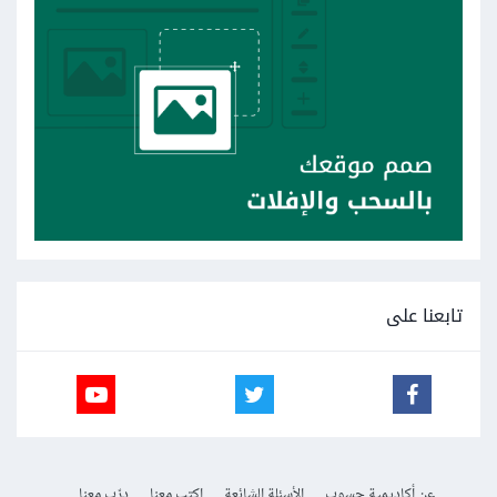
تابعنا على
عن أكاديمية حسوب
الأسئلة الشائعة
اكتب معنا
درّب معنا