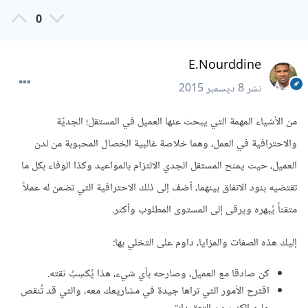
0
E.Nourddine
نشر
8 ديسمبر 2015
من الأشياء المهمة التي يبحث عنها العميل في المستقل؛ الجديّة
والاحترافية في العمل، وهما خلاصة غالبية الخصال المحبوبة من لدن
العميل، حيث يمنح المستقل الجدي الالتزام بالمواعيد وكذا الوفاء بكل ما
تقتضيه بنود الاتفاق بينهما، أضف إلى ذلك الاحترافية التي تضمن له عملاً
متقناً يُبهره ويرقى إلى المستوى المطلوب وأكثر.
إليك هذه الصفات والمزايا، داوم على التخلي بها:
كن صادقا مع العميل، وصارحه بأي شيء، هذا يُكسِبُ ثقته.
اقترح الأمور التي تراها جيدة في مشاريعك معه، والتي قد تُنقص