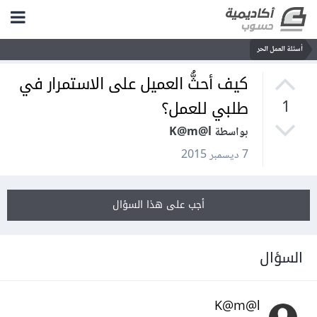
أسئلة العمل الحر
كيف أحثُّ العميل على الاستمرار في
طلبي للعمل؟
1
بواسطة K@m@l
7 ديسمبر 2015
أجب على هذا السؤال
السؤال
K@m@l