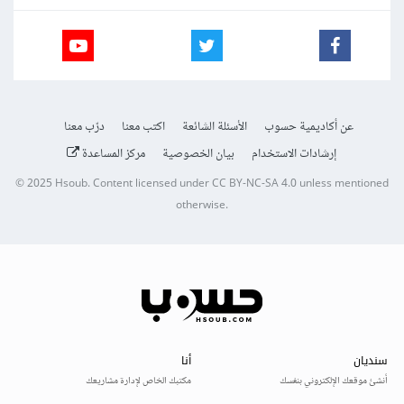
عن أكاديمية حسوب
الأسئلة الشائعة
اكتب معنا
درّب معنا
إرشادات الاستخدام
بيان الخصوصية
مركز المساعدة
© 2025
Hsoub
.
Content licensed under
CC BY-NC-SA 4.0
unless mentioned
otherwise.