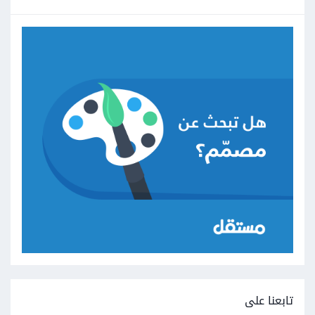
تابعنا على