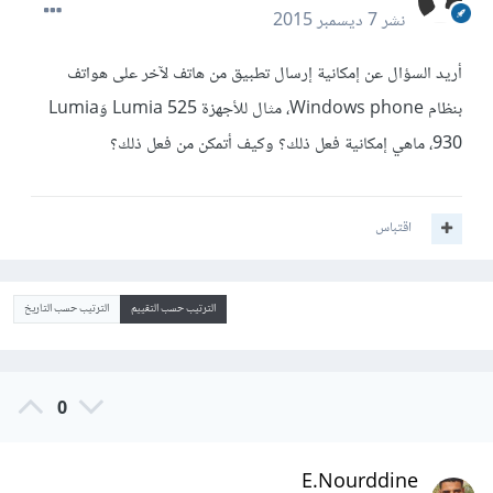
نشر
7 ديسمبر 2015
أريد السؤال عن إمكانية إرسال تطبيق من هاتف لآخر على هواتف
بنظام Windows phone، مثال للأجهزة Lumia 525 وَLumia
930، ماهي إمكانية فعل ذلك؟ وكيف أتمكن من فعل ذلك؟
اقتباس
الترتيب حسب التقييم
الترتيب حسب التاريخ
0
E.Nourddine