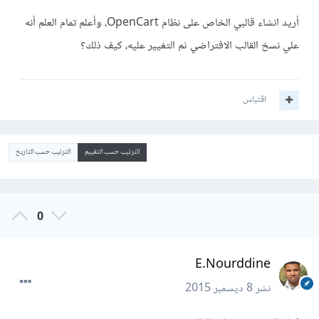
أريد انشاء قالبي الخاص على نظام OpenCart، وأعلم تمام العلم أنه
علي نسخ القالب الافتراضي ثم التغيير عليه، كيف ذلك؟
اقتباس
الترتيب حسب التقييم
الترتيب حسب التاريخ
0
E.Nourddine
نشر
8 ديسمبر 2015