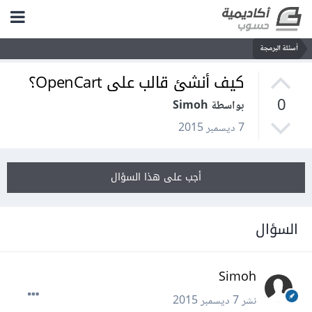
أسئلة البرمجة
كيف أنشئ قالب على OpenCart؟
0
بواسطة Simoh
7 ديسمبر 2015
أجب على هذا السؤال
السؤال
Simoh
نشر
7 ديسمبر 2015