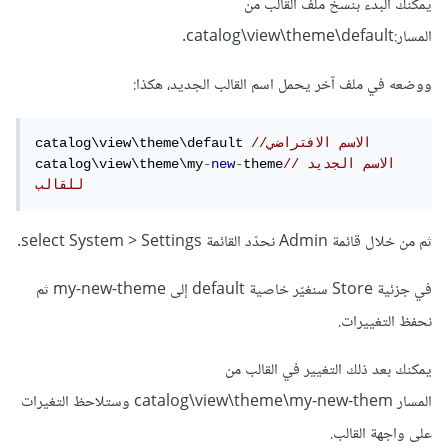
يمكنك البدء بنسخ ملف القالب من
المسار:catalog\view\theme\default.
ووضعه في ملف آخر يحمل اسم القالب الجديد، هكذا:
//الاسم الافتراضي
catalog\view\theme\default 
//الاسم الجديد 
theme
-
new
-
catalog\view\theme\my
للقالب
ثم من خلال قائمة Admin نحدّد القائمة select System > Settings.
في جزئية Store سنغيّر خاصية default إلى my-new-theme ثم
نحفظ التغييرات.
يمكنك بعد ذلك التغيير في القالب من
المسار catalog\view\theme\my-new-them وستلاحظ التغيرات
على واجهة القالب.