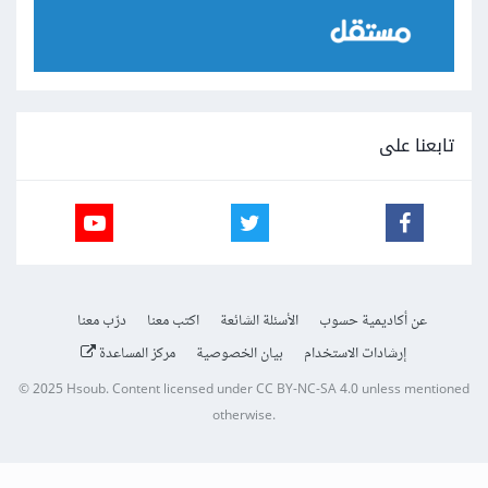
تابعنا على
عن أكاديمية حسوب
الأسئلة الشائعة
اكتب معنا
درّب معنا
إرشادات الاستخدام
بيان الخصوصية
مركز المساعدة
© 2025
Hsoub
.
Content licensed under
CC BY-NC-SA 4.0
unless mentioned
otherwise.