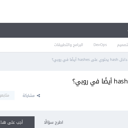
تصميم
DevOps
البرامج والتطبيقات
hashe أيضًا في روبي؟
متابعو
مشاركة
اطرح سؤالًا
أجب على هذا 