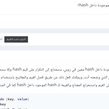
الترتيب حسب التقييم
ال
للوصول إلى قيم hash الموجودة داخل hash معين في روب
فتاح والقيمة للـ hash الموجود داخل hash كما في المثال التالي:
do
|
key
,
value
|
key
