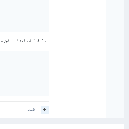
ويمكنك كتابة المثال السابق بط
اقتباس