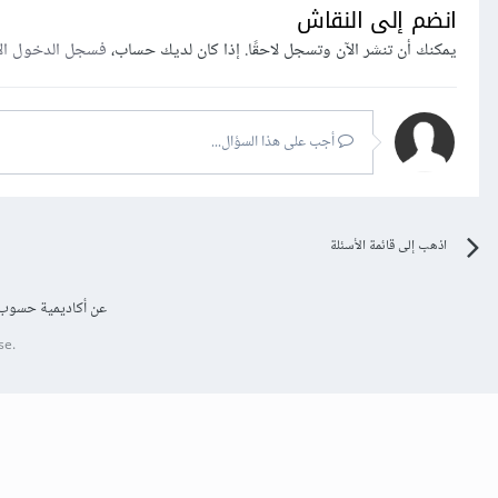
انضم إلى النقاش
يمكنك أن تنشر الآن وتسجل لاحقًا. إذا كان لديك حساب،
فسجل الدخول ال
أجب على هذا السؤال...
اذهب إلى قائمة الأسئلة
عن أكاديمية حسوب
se.