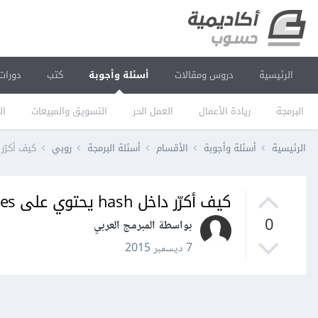
الرئيسية
دروس ومقالات
أسئلة وأجوبة
كتب
دورات
البرمجة
ريادة الأعمال
العمل الحر
التسويق والمبيعات
ال
الرئيسية
أسئلة وأجوبة
الأقسام
أسئلة البرمجة
روبي
كيف أكرّر داخل hash يحتوي على s
كيف أكرّر داخل hash يحتوي على hashes أيضًا في روبي؟
0
بواسطة المبرمج العربي
7 ديسمبر 2015