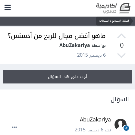
أسئلة التسويق والمبيعات
ماهو أفضل مجال للربح من أدسنس؟
0
بواسطة AbuZakariya
6 ديسمبر 2015
أجب على هذا السؤال
السؤال
AbuZakariya
نشر
6 ديسمبر 2015