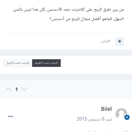
من بين طرق الربح على الإنترنت نجد الأدسنس، لكن هذا ليس بالشئ
السهل، فماهو أفضل مجال للربح من أدسنس؟
اقتباس
الترتيب حسب التقييم
الترتيب حسب التاريخ
1
Bilel
نشر
6 ديسمبر 2015