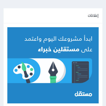
إعلانات