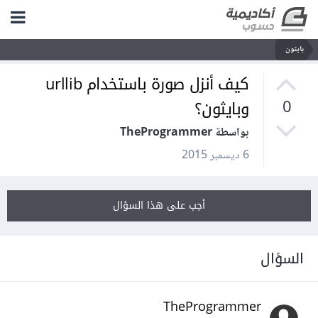
بايثون
كيف أنزل صورة باستخدام urllib
وبايثون؟
0
بواسطة TheProgrammer
6 ديسمبر 2015
أجب على هذا السؤال
السؤال
TheProgrammer