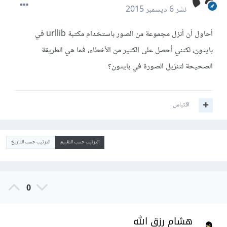
نشر
6 ديسمبر 2015
أحاول أن أنزل مجموعة من الصور باستخدام مكتبة urllib في
بايثون، لكنني أحصل على الكثير من الأخطاء، فما هي الطريقة
الصحيحة لتنزيل الصورة في بايثون؟
اقتباس
الترتيب حسب التقييم
الترتيب حسب التاريخ
0
هشام رزق الله