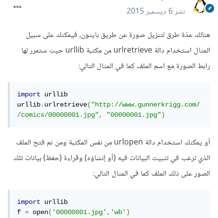
نشر
6 ديسمبر 2015
هنالك عدّة طرق لتنزيل صورة عن طريق بايثون، فيمكنك على سبيل
المثال استخدام دالة urlretrieve من مكتبة urllib حيث ستمرر لها
رابط الصورة مع اسم الملف كما في المثال التالي:
import
 urllib

urllib
.
urlretrieve
(
"http://www.gunnerkrigg.com/
/comics/00000001.jpg"
,
"00000001.jpg"
)
أو يمكنك استخدام دالة urlopen من نفس المكتبة ومن ثم فتح الملف
الذي ترغب في تثبيت البيانات فيه (أو إنشاؤه) وقراءة (حفظ) بيانات تلك
الصور على ذلك الملف كما في المثال التالي:
import
 urllib

f 
=
 open
(
'00000001.jpg'
,
'wb'
)