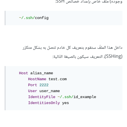
وجوده) ملفّ خاص بإعداد خصائص SSH:
~
/.ssh/
config
داخل هذا الملفّ ستقوم بتعريف كل خادم تتصل به بشكل متكرّر
(SSHing)، التعريف سيكون بالصيغة التّالية:
Host
 alias_name

HostName
 test
.
com

Port
2222
User
 user_name

IdentityFile
~
/.ssh/
id_example

IdentitiesOnly
 yes