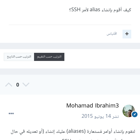
كيف أقوم بإنشاء alias لأمر SSH؟
اقتباس
الترتيب حسب التقييم
الترتيب حسب التاريخ
0
Mohamad Ibrahim3
نشر
14 يونيو 2015
لتقوم بإنشاء أوامر مُستعارة (aliases) عليك إنشاء (أو تعديله في حال