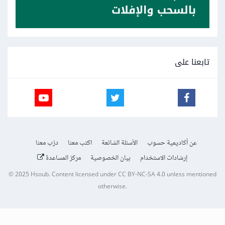
تابعنا على
عن أكاديمية حسوب
الأسئلة الشائعة
اكتب معنا
درّب معنا
إرشادات الاستخدام
بيان الخصوصية
مركز المساعدة
© 2025
Hsoub
.
Content licensed under
CC BY-NC-SA 4.0
unless mentioned
otherwise.