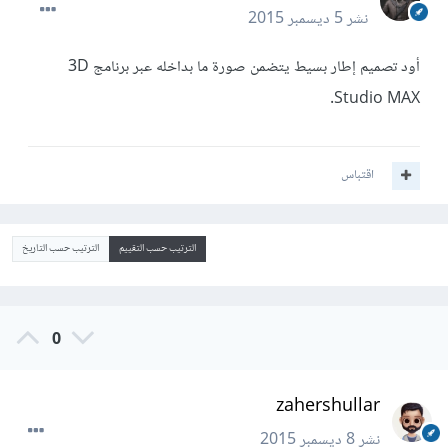
نشر
5 ديسمبر 2015
أود تصميم إطار بسيط يتضمن صورة ما بداخله عبر برنامج 3D
Studio MAX.
اقتباس
الترتيب حسب التقييم
الترتيب حسب التاريخ
0
zahershullar
نشر
8 ديسمبر 2015