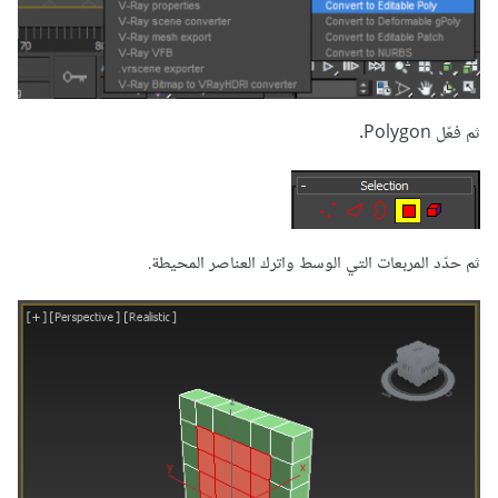
ثم فعّل Polygon.
ثم حدّد المربعات التي الوسط واترك العناصر المحيطة.