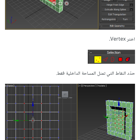
اختر Vertex.
حدّد النقاط التي تمثل المساحة الداخلية فقط.