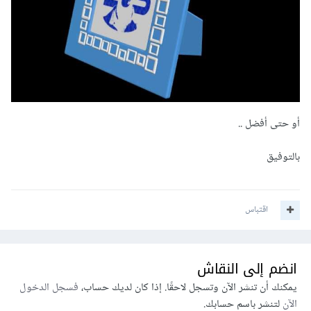
أو حتى أفضل ..
بالتوفيق
اقتباس
انضم إلى النقاش
يمكنك أن تنشر الآن وتسجل لاحقًا. إذا كان لديك حساب،
فسجل الدخول
الآن
لتنشر باسم حسابك.