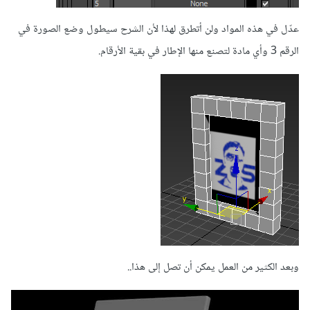
عدّل في هذه المواد ولن أتطرق لهذا لأن الشرح سيطول وضع الصورة في
الرقم 3 وأي مادة لتصنع منها الإطار في بقية الأرقام.
وبعد الكثير من العمل يمكن أن تصل إلى هذا..