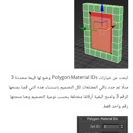
ابحث عن خيارات Polygon:Material IDs وضع لها قيمة محددة 3
مثلًا ثم حدد باقي المضلعات لكل التصميم باستثناء هذه التي قمنا بمنحها
الرقم 3 وامنح البقية أرقامًا مختلفة بحسب نوعية التصميم وهنا منحتها
رقم واحد فقط.