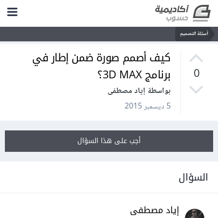
أسئلة التصميم
كيف أصمم صورة ضمن إطار في
برنامج 3D MAX؟
0
بواسطة إياد مصطفى
5 ديسمبر 2015
أجب على هذا السؤال
السؤال
إياد مصطفى