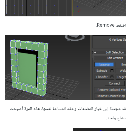
اضغط Remove.
عُد مجددًا إلى خيار المضلعات وحدّد المساحة نفسها، هذه المرة أصبحت
مضلع واحد.