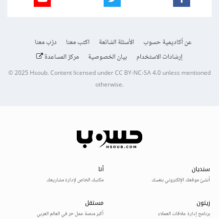
عن أكاديمية حسوب
الأسئلة الشائعة
اكتب معنا
درّب معنا
إرشادات الاستخدام
بيان الخصوصية
مركز المساعدة
© 2025
Hsoub
.
Content licensed under
CC BY-NC-SA 4.0
unless mentioned
otherwise.