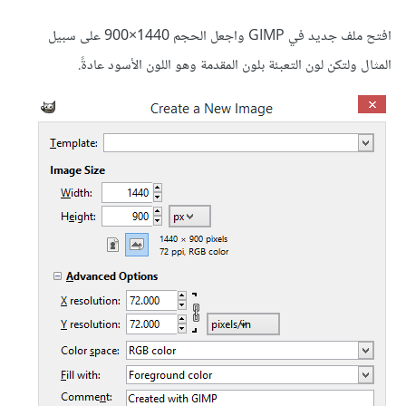
افتح ملف جديد في GIMP واجعل الحجم 1440×900 على سبيل
المثال ولتكن لون التعبئة بلون المقدمة وهو اللون الأسود عادةً.