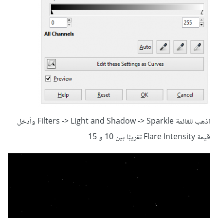
اذهب للقائمة Filters -> Light and Shadow -> Sparkle وأدخل
قيمة Flare Intensity تقريبًا بين 10 و 15