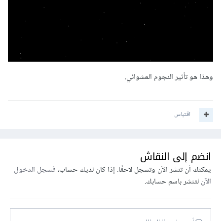
وهذا هو تأثير النجوم العشوائي.
اقتباس
انضم إلى النقاش
يمكنك أن تنشر الآن وتسجل لاحقًا. إذا كان لديك حساب،
فسجل الدخول
الآن
لتنشر باسم حسابك.