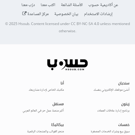
عن أكاديمية حسوب
الأسئلة الشائعة
اكتب معنا
درّب معنا
إرشادات الاستخدام
بيان الخصوصية
مركز المساعدة
© 2025
Hsoub
.
Content licensed under
CC BY-NC-SA 4.0
unless mentioned
otherwise.