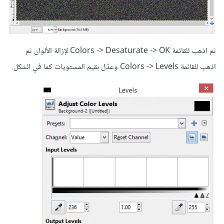
ثم اذهب للقائمة Colors -> Desaturate -> OK لإزالة الألوان ثم
اذهب للقائمة Colors -> Levels وعدّل بقيم المستويات كما في الشكل.