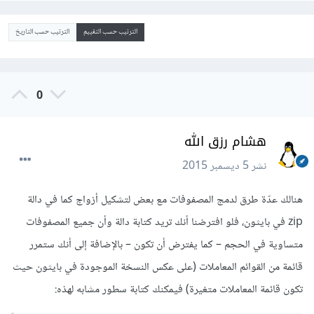
الترتيب حسب التقييم
الترتيب حسب التاريخ
0
هشام رزق الله
نشر
5 ديسمبر 2015
هنالك عدّة طرق لدمج المصفوفات مع بعض لتشكيل أزواج كما في دالة
zip في بايثون، فلو افترضنا أنك تريد كتابة دالة وأن جميع المصفوفات
متساوية في الحجم – كما يفترض أن تكون – بالإضافة إلى أنك ستمرر
قائمة من القوائم المعاملات (على عكس النسخة الموجودة في بايثون حيث
تكون قائمة المعاملات متغيرة) فيمكنك كتابة سطور مشابه لهذه: