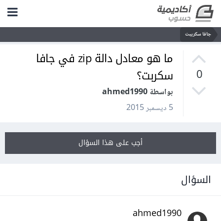
جافا سكريبت
ما هو معادل دالة zip في جافا
سكربت؟
0
بواسطة ahmed1990
5 ديسمبر 2015
أجب على هذا السؤال
السؤال
ahmed1990