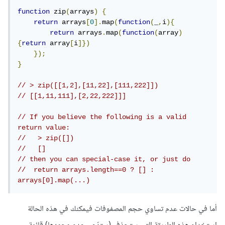
function
 zip
(
arrays
)
{
return
 arrays
[
0
].
map
(
function
(
_
,
i
){
return
 arrays
.
map
(
function
(
array
)
{
return
 array
[
i
]})
});
}
// > zip([[1,2],[11,22],[111,222]])
// [[1,11,111],[2,22,222]]]
// If you believe the following is a valid 
return value:
//   > zip([])
//   []
// then you can special-case it, or just do
//  return arrays.length==0 ? [] : 
arrays[0].map(...)
أما في حالات عدم تساوي حجم المصفوفات فيمكنك في هذه الحالة