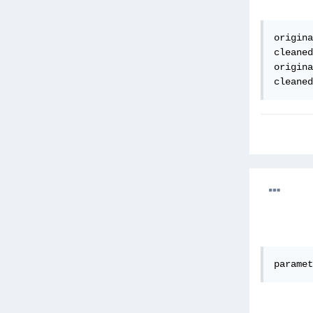
origina
cleaned
origina
cleaned
paramet