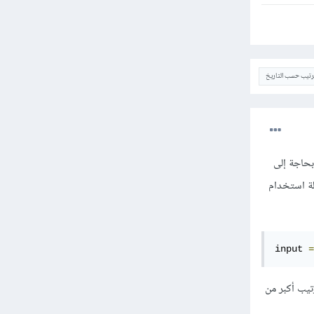
ترتيب حسب التاريخ
بحاجة إلى
لة استخدام
input 
=
ملك ترتيب أكبر من