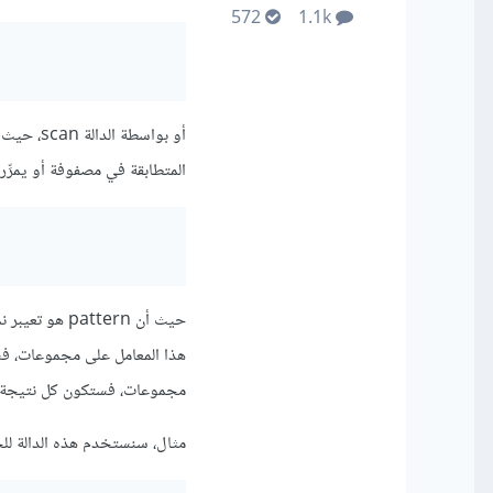
572
1.1k
أو بواسط
المتطابقة في مصفوفة أو يمرِّره
حيث أن ttern
هذا المعامل على مجموعات، فست
مجموعات، فستكون كل نتيجة ف
مثال، سنستخدم هذه الدالة لل