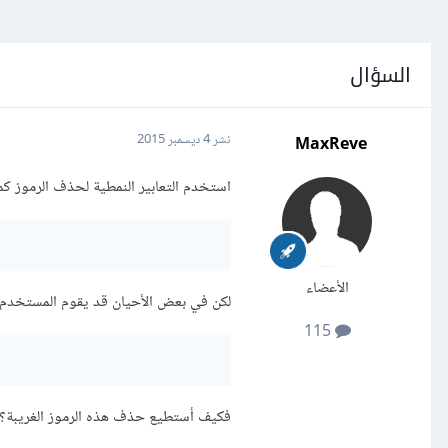
السؤال
MaxReve
نشر
4 ديسمبر 2015
استخدم التعابير النمطية لحذف الرموز كما 
الأعضاء
لكن في بعض الأحيان قد يقوم المستخدم 
115
فكيف أستطيع حذف هذه الرموز الغريبة؟