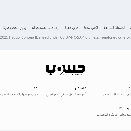
الأسئلة الشائعة
اكتب معنا
درّب معنا
إرشادات الاستخدام
بيان الخصوصية
 2025
Hsoub
.
Content licensed under
CC BY-NC-SA 4.0
unless mentioned otherwi