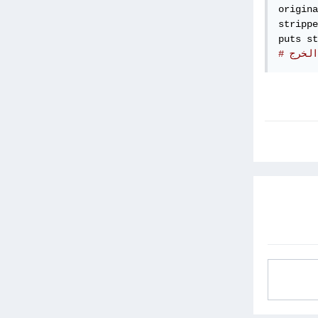
origina
strippe