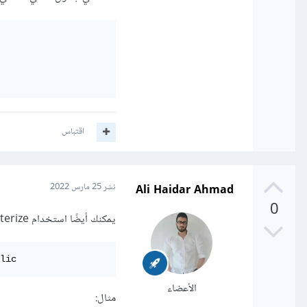
اقتباس
Ali Haidar Ahmad
نشر
25 مارس 2022
0
يمكنك أيضًا استخدام parameterize الذي يقوم بحذف الأحرف الخاصة:
lic
الأعضاء
مثال: