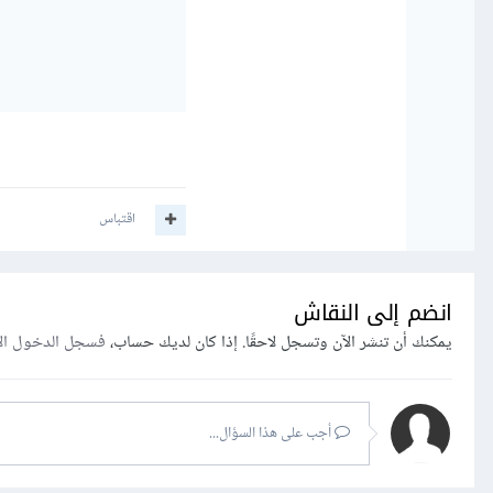
اقتباس
انضم إلى النقاش
يمكنك أن تنشر الآن وتسجل لاحقًا. إذا كان لديك حساب،
فسجل الدخول ال
أجب على هذا السؤال...