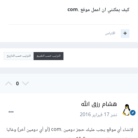
كيف يمكنني ان اعمل موقع .com
اقتباس
الترتيب حسب التقييم
الترتيب حسب التاريخ
0
هشام رزق الله
نشر
17 فبراير 2016
لإنشاء أي موقع يجب عليك حجز دومين .com (أو أي دومين آخر) وغالبا