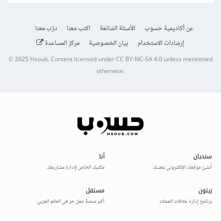
عن أكاديمية حسوب
الأسئلة الشائعة
اكتب معنا
درّب معنا
إرشادات الاستخدام
بيان الخصوصية
مركز المساعدة
© 2025
Hsoub
.
Content licensed under
CC BY-NC-SA 4.0
unless mentioned
otherwise.