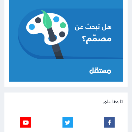
تابعنا على