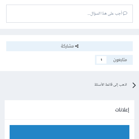
أجب على هذا السؤال...
مشاركة
متابعون
1
اذهب إلى قائمة الأسئلة
إعلانات