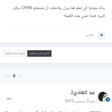
بدأت مؤخّرا في تعلّم لغة بيرل، ولاحظت أنّ مصطلح CPAN يتكرّر
كثيرا، فماذا تعني هذه الكلمة؟
اقتباس
الترتيب حسب التقييم
الترتيب حسب التاريخ
0
عبد الهادي2
نشر
3 ديسمبر 2015