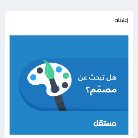
إعلانات