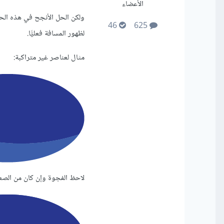
الأعضاء
ولكن الحل الأنجح في هذه الح
46
625
لظهور المسافة فعليًّا.
مثال لعناصر غير متراكبة:
لاحظ الفجوة وإن كان من الصع