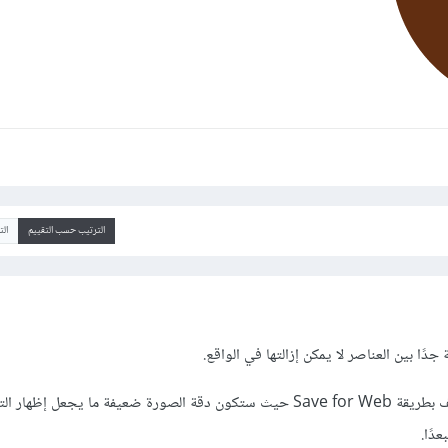
الترتيب حسب التقييم
ال
جدًا بين العناصر لا يمكن إزالتها في الواقع.
قد تنجح في حال حفظت الملف بطريقة Save for Web حيث ستكون دقة الصورة ضعيفة ما يجعل إظه
دًا.