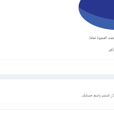
ت الفجوة تمامًا.
كد.
آن
لتنشر باسم حسابك.