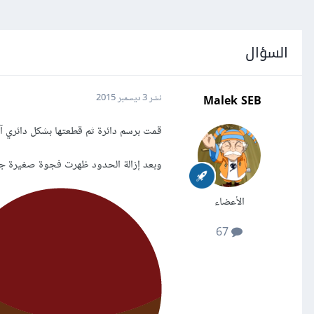
السؤال
Malek SEB
نشر
3 ديسمبر 2015
قمت برسم دائرة ثم قطعتها بشكل دائري آ
وبعد إزالة الحدود ظهرت فجوة صغيرة جدً
الأعضاء
67