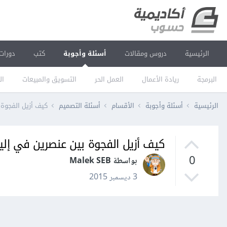
الرئيسية
دروس ومقالات
أسئلة وأجوبة
كتب
دورات
البرمجة
ريادة الأعمال
العمل الحر
التسويق والمبيعات
ال
الرئيسية
أسئلة وأجوبة
الأقسام
أسئلة التصميم
كيف أزيل الفجوة 
كيف أزيل الفجوة بين عنصرين في إلي
0
بواسطة Malek SEB
3 ديسمبر 2015