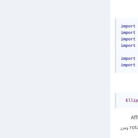
import
 
import
 
import
 
import
 
import
 
import
 
Ellip
Af
واستدعي الدالة getTranslateInstance (وهي دالة Static) وحدد مقدار التحريك ثم استدعي الدالة rotate ومرر