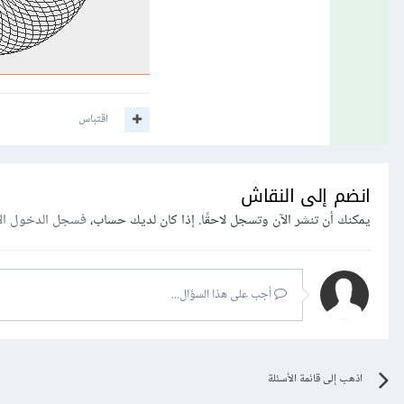
اقتباس
انضم إلى النقاش
يمكنك أن تنشر الآن وتسجل لاحقًا. إذا كان لديك حساب،
فسجل الدخول ال
أجب على هذا السؤال...
اذهب إلى قائمة الأسئلة