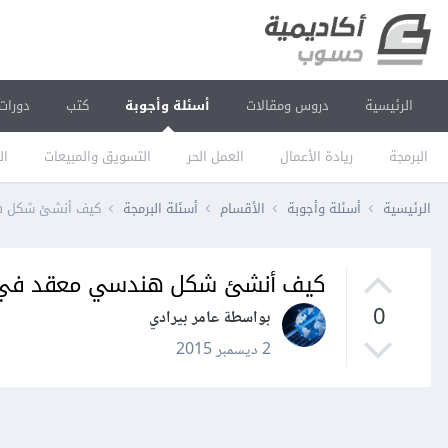
الرئيسية
دروس ومقالات
أسئلة وأجوبة
كتب
دورات
البرمجة
ريادة الأعمال
العمل الحر
التسويق والمبيعات
ال
الرئيسية
أسئلة وأجوبة
الأقسام
أسئلة البرمجة
كيف أنشئ شكل ه
كيف أنشئ شكل هندسي معقد في 
0
بواسطة عامر بيرادي
2 ديسمبر 2015