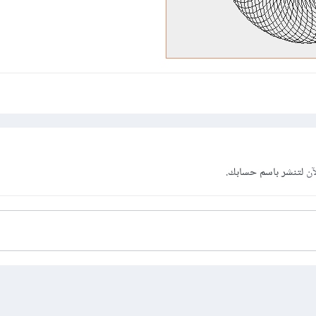
آن
لتنشر باسم حسابك.