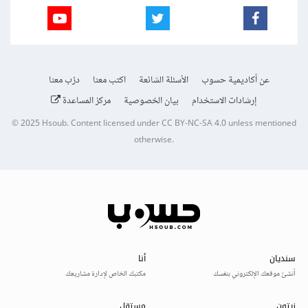
عن أكاديمية حسوب
الأسئلة الشائعة
اكتب معنا
درّب معنا
إرشادات الاستخدام
بيان الخصوصية
مركز المساعدة
© 2025
Hsoub
.
Content licensed under
CC BY-NC-SA 4.0
unless mentioned
otherwise.