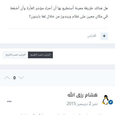
هل هنالك طريقة معينة أستطيع بها أن أحرك مؤشر الفأرة وأن أضغط
في مكان معين على نظام ويندوز من خلال لغة بايثون؟
اقتباس
الترتيب حسب التقييم
الترتيب حسب التاريخ
0
هشام رزق الله
نشر
2 ديسمبر 2015