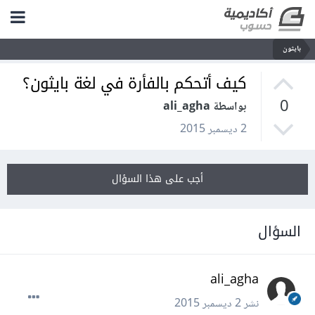
بايثون
كيف أتحكم بالفأرة في لغة بايثون؟
0
بواسطة ali_agha
2 ديسمبر 2015
أجب على هذا السؤال
السؤال
ali_agha
نشر
2 ديسمبر 2015