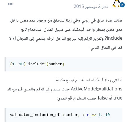
نشر
2 ديسمبر 2015
هنالك عدة طرق في روبي وفي ريلز للتحقق من وجود عدد معين داخل
مدى معين بسطر واحد، فيمكنك على سبيل المثال استخدام تابع
include? وتمرير الرقم إليه ليرجع لك هل الرقم ينتمي إلى المجال أم لا
كما في المثال التالي:
(
1.
.
10
).
include
?(
number
)
أما في ريلز فيمكنك استخدام توابع مكتبة
ActiveModel::Validations حيث ستمرر لها الرقم والمدى فترجع لك
true أو false حسب انتماء الرقم للمدى:
validates_inclusion_of 
:
number
,
:
in
=>
1.
.
10