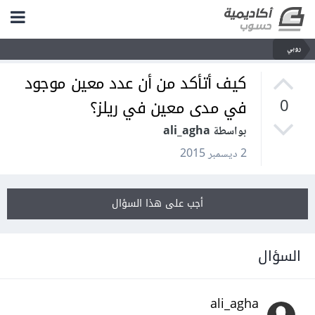
روبي
كيف أتأكد من أن عدد معين موجود
في مدى معين في ريلز؟
0
بواسطة ali_agha
2 ديسمبر 2015
أجب على هذا السؤال
السؤال
ali_agha