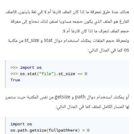
هنالك عدة طرق لمعرفة ما إذا كان الملف فارغا أم لا في لغة بايثون، فالملف
الفارغ هو الملف الذي يكون حجمه مساويا لصفر، لذلك نحتاج إلى معرفة
حجم الملف لنعرف ما إذا كان فارغا أم لا.
ولمعرفة حجم الملفات يمكنك استخدام دوال stat و st_size من مكتبة
os كما في المثال التالي:
>>>
import
>>>
 os
.
stat
(
"file"
).
st_size 
==
0
True
أو يمكنك استخدام دوال path و getsize من نفس المكتبة حيث ستمرر
لها المسار الكامل للملف كما في المثال التالي:
import
 os    

os
.
path
.
getsize
(
fullpathhere
)
>
0