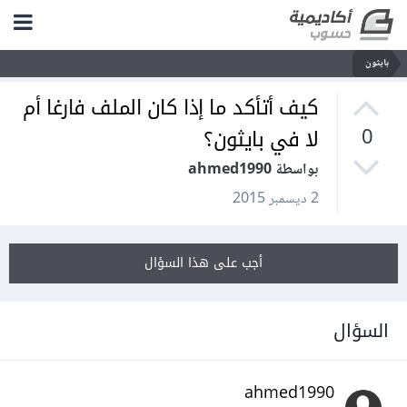
بايثون
كيف أتأكد ما إذا كان الملف فارغا أم
لا في بايثون؟
0
بواسطة ahmed1990
2 ديسمبر 2015
أجب على هذا السؤال
السؤال
ahmed1990