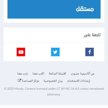
تابعنا على
عن أكاديمية حسوب
الأسئلة الشائعة
اكتب معنا
درّب معنا
إرشادات الاستخدام
بيان الخصوصية
مركز المساعدة
© 2025
Hsoub
.
Content licensed under
CC BY-NC-SA 4.0
unless mentioned
otherwise.