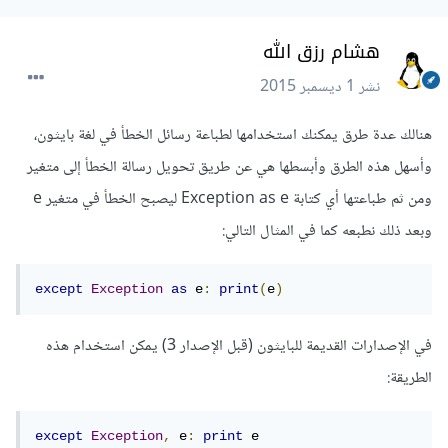
هشام رزق الله
نشر
1 ديسمبر 2015
هنالك عدة طرق يمكنك استخدامها لطباعة رسائل الخطأ في لغة بايثون،
وأسهل هذه الطرق وأبسطها هي عن طريق تحويل رسالة الخطأ إلى متغير
ومن ثم طباعتها أي كتابة Exception as e ليصبح الخطأ في متغير e
وبعد ذلك نطبعه كما في المثال التالي:
except
Exception
as
 e
:
print
(
e
)
في الإصدارات القديمة للبايثون (قبل الإصدار 3) يمكن استخدام هذه
الطريقة:
except
Exception
,
 e
:
print
 e