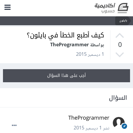
بايثون
كيف أطبع الخطأ في بايثون؟
0
بواسطة TheProgrammer
1 ديسمبر 2015
أجب على هذا السؤال
السؤال
TheProgrammer
نشر
1 ديسمبر 2015