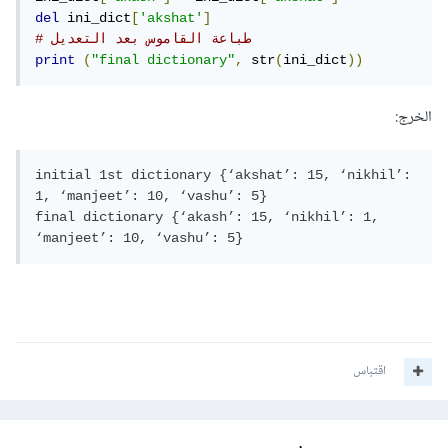
del
 ini_dict
[
'akshat'
]
# طباعة القاموس بعد التعديل
print
(
"final dictionary"
,
 str
(
ini_dict
))
الخرج:
initial 1st dictionary {‘akshat’: 15, ‘nikhil’: 
1, ‘manjeet’: 10, ‘vashu’: 5}

final dictionary {‘akash’: 15, ‘nikhil’: 1, 
‘manjeet’: 10, ‘vashu’: 5}
اقتباس