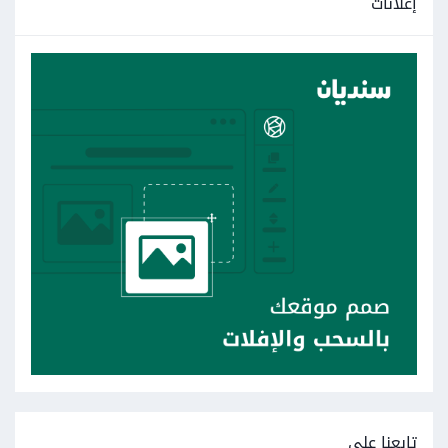
إعلانات
تابعنا على