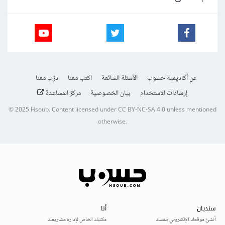
عن أكاديمية حسوب
الأسئلة الشائعة
اكتب معنا
درّب معنا
إرشادات الاستخدام
بيان الخصوصية
مركز المساعدة
© 2025
Hsoub
.
Content licensed under
CC BY-NC-SA 4.0
unless mentioned
otherwise.