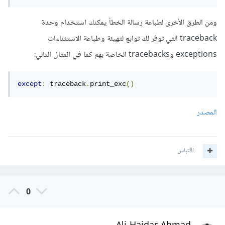
ومن الطرق الأخرى لطباعة رسالة الخطأ يمكنك استخدام وحدة
traceback التي توفر لك توابع لتهيئة وطباعة الاستثناءات
exceptions وtracebacks الخاصة بهم كما في المثال التالي:
except
:
 traceback
.
print_exc
()
المصدر
اقتباس
0