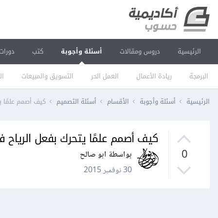
الرئيسية
دروس ومقالات
أسئلة وأجوبة
كتب
دورات
البرمجة
ريادة الأعمال
العمل الحر
التسويق والمبيعات
ال
الرئيسية
أسئلة وأجوبة
الأقسام
أسئلة التصميم
كيف أصمم علمًا يتحر
كيف أصمم علمًا يتحرك بفعل الرياح في  MAX
0
بواسطة ابو صالح
30 نوفمبر 2015