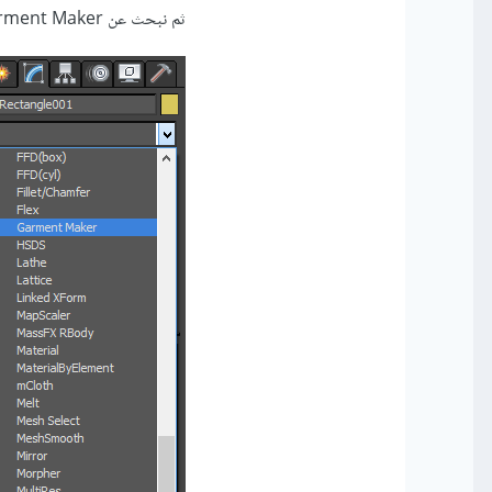
ثم نبحث عن Garment Maker من Modify: