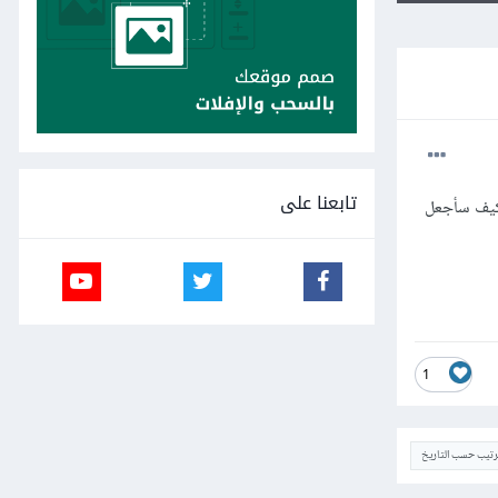
تابعنا على
 طويلة فكيف سأجعل
1
ترتيب حسب التاريخ