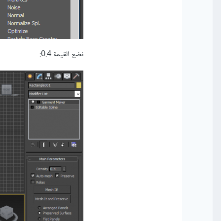
نضع القيمة 0.4: