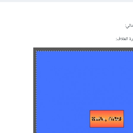
الي:
ة الغلاف: