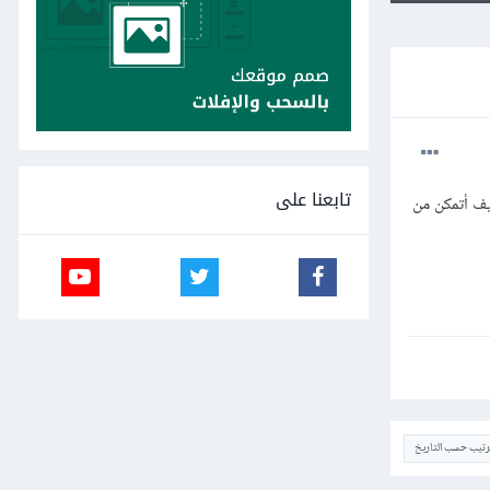
تابعنا على
يف أتمكن من
ترتيب حسب التاريخ