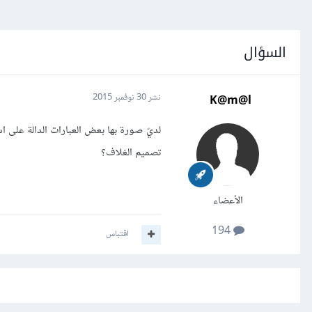
السؤال
K@m@l
نشر
30 نوفمبر 2015
لديّ صورة بها بعض العبارات الدالة على 
تصميم الغلاف؟
الأعضاء
194
اقتباس