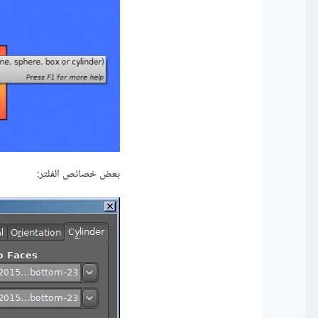
بعض خصائص الفلتر: