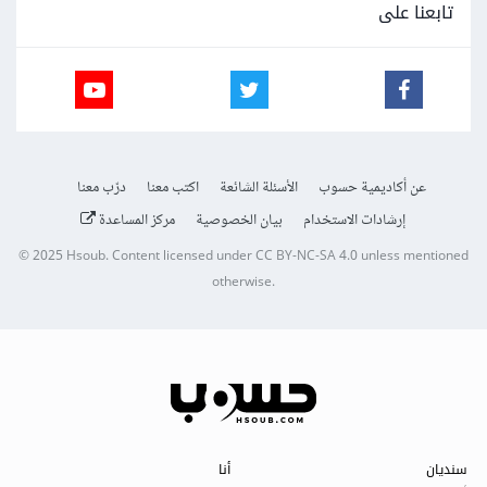
تابعنا على
عن أكاديمية حسوب
الأسئلة الشائعة
اكتب معنا
درّب معنا
إرشادات الاستخدام
بيان الخصوصية
مركز المساعدة
© 2025
Hsoub
.
Content licensed under
CC BY-NC-SA 4.0
unless mentioned
otherwise.