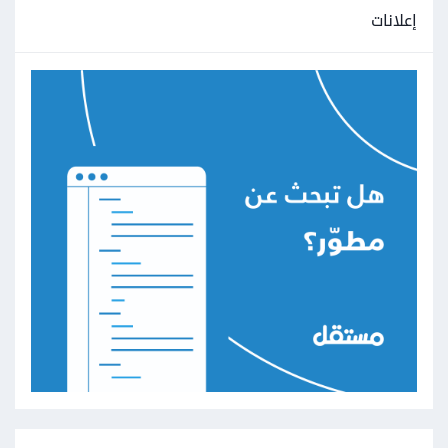
إعلانات