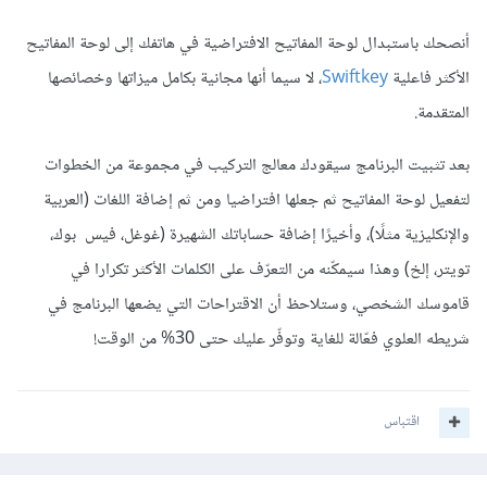
أنصحك باستبدال لوحة المفاتيح الافتراضية في هاتفك إلى لوحة المفاتيح
الأكثر فاعلية
Swiftkey
، لا سيما أنها مجانية بكامل ميزاتها وخصائصها
المتقدمة.
بعد تثبيت البرنامج سيقودك معالج التركيب في مجموعة من الخطوات
لتفعيل لوحة المفاتيح ثم جعلها افتراضيا ومن ثم إضافة اللغات (العربية
والإنكليزية مثلًا)، وأخيرًا إضافة حساباتك الشهيرة (غوغل، فيس بوك،
تويتر، إلخ) وهذا سيمكّنه من التعرّف على الكلمات الأكثر تكرارا في
قاموسك الشخصي، وستلاحظ أن الاقتراحات التي يضعها البرنامج في
شريطه العلوي فعّالة للغاية وتوفّر عليك حتى 30% من الوقت!
اقتباس