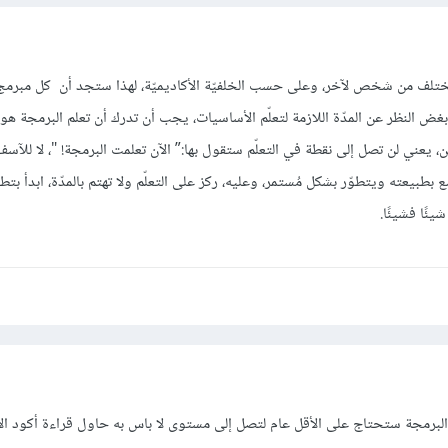
ر يختلف من شخص لآخر، وعلى حسب الخلفيّة الأكاديميّة، لهذا ستجد أن كل مبر
غض النظر عن المدّة اللازمة لتعلّم الأساسيات، يجب أن تدرك أن تعلم البرمجة هو
 يعني لن تصل إلى نقطة في التعلّم ستقول بها:” الآن تعلمت البرمجة! "، لا للآسف
طبيعته ويتطوّر بشكل مُستمر، وعليه، ركز على التعلّم ولا تهتم بالمدّة، ابدأ بتط
يئًا فشيئًا.
 البرمجة ستحتاج على الأقل عام لتصل إلى مستوى لا باس به حاول قراءة أكود ال