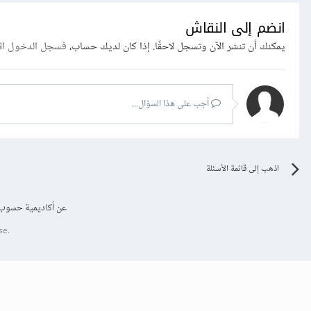
انضم إلى النقاش
يمكنك أن تنشر الآن وتسجل لاحقًا. إذا كان لديك حساب،
فسجل الدخول ال
أجب على هذا السؤال...
اذهب إلى قائمة الأسئلة
عن أكاديمية حسوب
se.