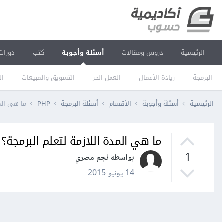
الرئيسية
دروس ومقالات
أسئلة وأجوبة
كتب
دورات
البرمجة
ريادة الأعمال
العمل الحر
التسويق والمبيعات
ال
الرئيسية
أسئلة وأجوبة
الأقسام
أسئلة البرمجة
PHP
ما هي المد
ما هي المدة اللازمة لتعلم البرمجة؟
1
بواسطة نجم مصري
14 يونيو 2015