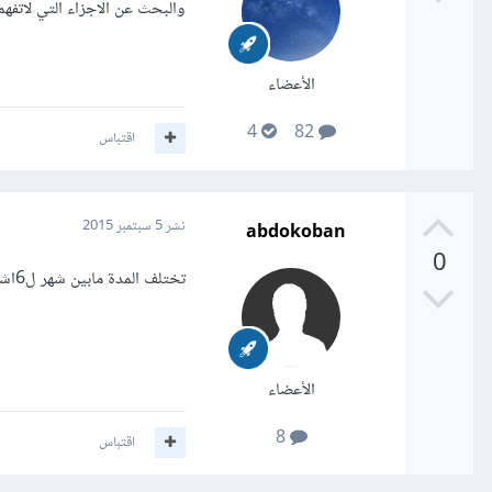
والبحث عن الاجزاء التي لاتفهمه
الأعضاء
4
82
اقتباس
abdokoban
نشر
5 سبتمبر 2015
0
تختلف المدة مابين شهر ل6اشهر لاحتراف لغة واحدة ولكن عليك ان تجتهد وتشاهد كورسات وتتعب قليلا
الأعضاء
8
اقتباس