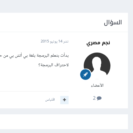
السؤال
نجم مصري
نشر
14 يونيو 2015
بدأت بتعلم البرمجة بلغة بي أتش بي من ح
لاحتراف البرمجة؟
الأعضاء
2
اقتباس