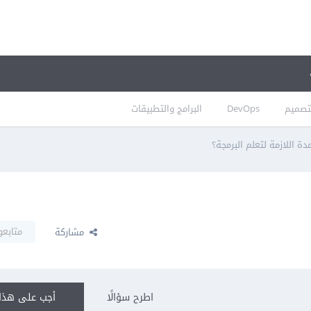
تصميم
DevOps
البرامج والتطبيقات
ة اللازمة لتعلم البرمجة؟
متابعو
مشاركة
اطرح سؤالًا
أجب على هذا 