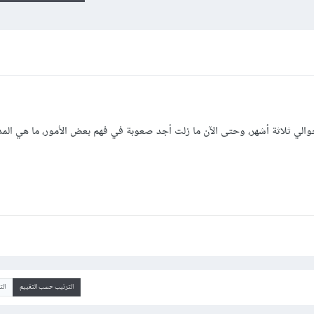
والي ثلاثة أشهر، وحتى الآن ما زلت أجد صعوبة في فهم بعض الأمور، ما هي المد
الترتيب حسب التقييم
ال