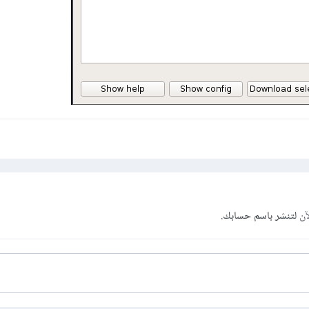
آن
لتنشر باسم حسابك.