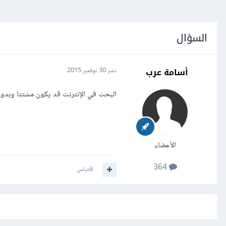
السؤال
أسامة عرب
نشر
30 نوفمبر 2015
البحث في الإنترنت قد يكون مشتتا وبدو
الأعضاء
364
اقتباس