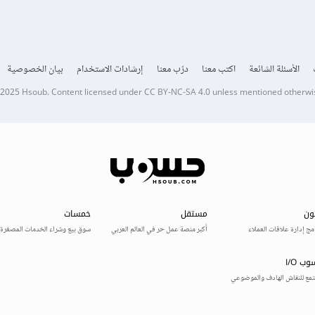
الأسئلة الشائعة
اكتب معنا
درّب معنا
إرشادات الاستخدام
بيان الخصوصية
 2025
Hsoub
.
Content licensed under
CC BY-NC-SA 4.0
unless mentioned otherwi