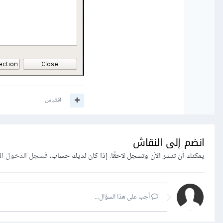
اقتباس
انضم إلى النقاش
يمكنك أن تنشر الآن وتسجل لاحقًا. إذا كان لديك حساب،
فسجل الدخول ال
أجب على هذا السؤال...