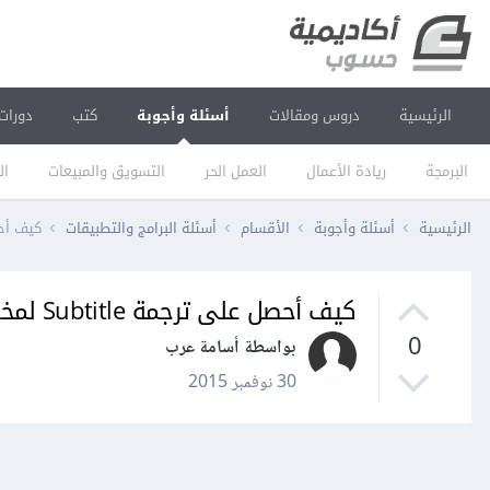
الرئيسية
دروس ومقالات
أسئلة وأجوبة
كتب
دورات
البرمجة
ريادة الأعمال
العمل الحر
التسويق والمبيعات
ال
الرئيسية
أسئلة وأجوبة
الأقسام
أسئلة البرامج والتطبيقات
كيف أحصل على 
كيف أحصل على ترجمة Subtitle لمختلف اللغات؟
0
بواسطة أسامة عرب
30 نوفمبر 2015