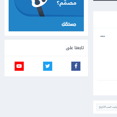
تابعنا على
ترتيب حسب التاريخ