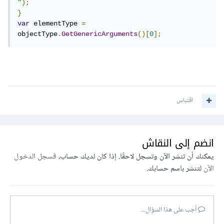
"
);
}
var
 elementType 
=
objectType
.
GetGenericArguments
()[
0
];
اقتباس
انضم إلى النقاش
يمكنك أن تنشر الآن وتسجل لاحقًا. إذا كان لديك حساب،
فسجل الدخول
الآن
لتنشر باسم حسابك.
أجب على هذا السؤال...