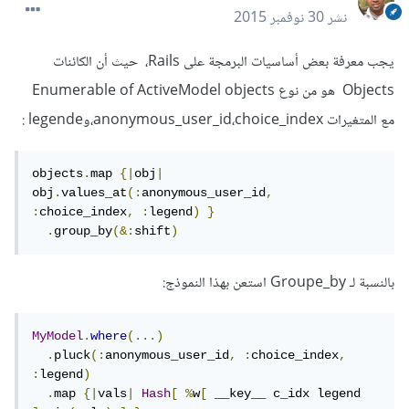
نشر
30 نوفمبر 2015
يجب معرفة بعض أساسيات البرمجة على Rails، حيث أن الكائنات
Objects هو من نوع Enumerable of ActiveModel objects
مع المتغيرات anonymous_user_id،choice_index،وlegende :
objects
.
map 
{|
obj
|
obj
.
values_at
(:
anonymous_user_id
,
:
choice_index
,
:
legend
)
}
.
group_by
(&:
shift
)
بالنسبة لـ Groupe_by استعن بهذا النموذج:
MyModel
.
where
(...)
.
pluck
(:
anonymous_user_id
,
:
choice_index
,
:
legend
)
.
map 
{|
vals
|
Hash
[
%
w
[
 __key__ c_idx legend 