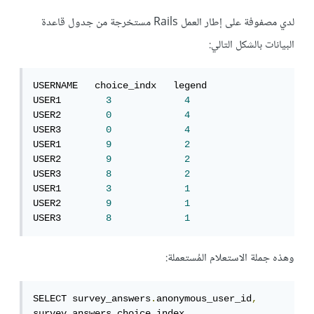
لدي مصفوفة على إطار العمل Rails مستخرجة من جدول قاعدة
البيانات بالشكل التالي:
USERNAME   choice_indx   legend

USER1        
3
4
USER2        
0
4
USER3        
0
4
USER1        
9
2
USER2        
9
2
USER3        
8
2
USER1        
3
1
USER2        
9
1
USER3        
8
1
وهذه جملة الاستعلام المُستعملة:
SELECT survey_answers
.
anonymous_user_id
,
survey_answers
.
choice_index
,